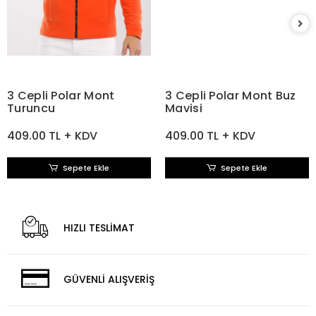
3 Cepli Polar Mont
3 Cepli Polar Mont Buz
Turuncu
Mavisi
409.00 TL + KDV
409.00 TL + KDV
Sepete Ekle
Sepete Ekle
HIZLI TESLİMAT
GÜVENLİ ALIŞVERİŞ