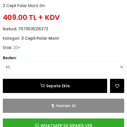
3 Cepli Polar Mont Gri
409.00 TL
+ KDV
Barkod:
7679535216373
Kategori:
3 Cepli Polar Mont
Stok:
20+
Beden:
Sepete Ekle
Hemen Al
WHATSAPP İLE SİPARİŞ VER