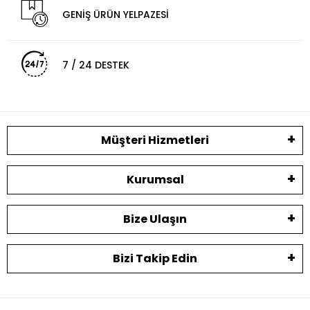
GENİŞ ÜRÜN YELPAZESİ
7 / 24 DESTEK
Müşteri Hizmetleri
Kurumsal
Bize Ulaşın
Bizi Takip Edin