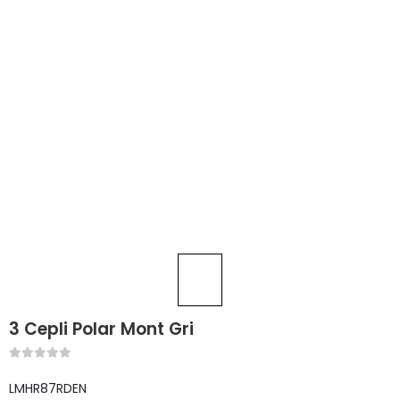
3 Cepli Polar Mont Gri
LMHR87RDEN