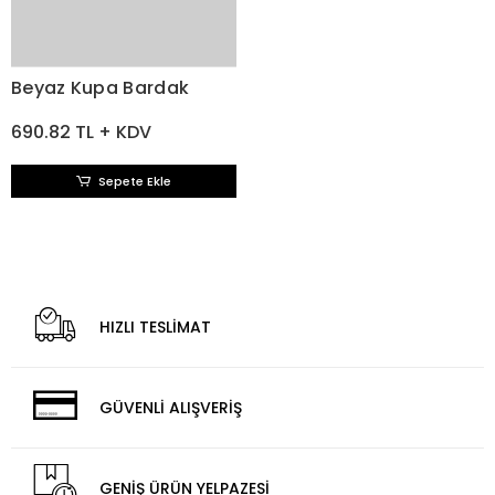
Beyaz Kupa Bardak
690.82 TL + KDV
Sepete Ekle
HIZLI TESLİMAT
GÜVENLİ ALIŞVERİŞ
GENİŞ ÜRÜN YELPAZESİ