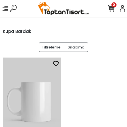
0
Kupa Bardak
Filtreleme
Sıralama