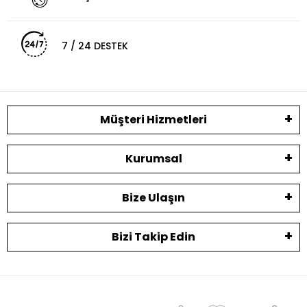
7 / 24 DESTEK
Müşteri Hizmetleri
Kurumsal
Bize Ulaşın
Bizi Takip Edin