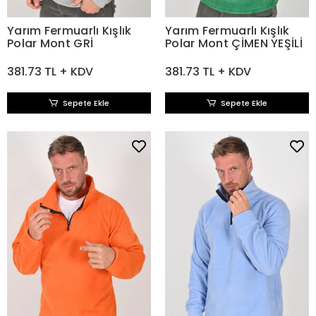
Yarım Fermuarlı Kışlık
Yarım Fermuarlı Kışlık
Polar Mont GRİ
Polar Mont ÇİMEN YEŞİLİ
381.73 TL + KDV
381.73 TL + KDV
Sepete Ekle
Sepete Ekle