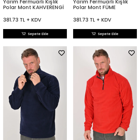
Yarım Fermuarlı Kışlık
Yarım Fermuarlı Kışlık
Polar Mont KAHVERENGİ
Polar Mont FÜME
381.73 TL + KDV
381.73 TL + KDV
Sepete Ekle
Sepete Ekle