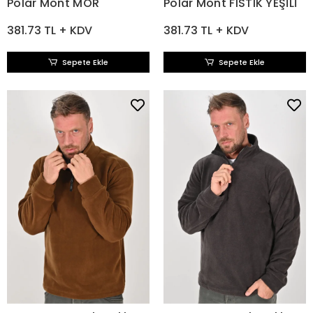
Polar Mont MOR
Polar Mont FISTIK YEŞİLİ
381.73 TL + KDV
381.73 TL + KDV
Sepete Ekle
Sepete Ekle