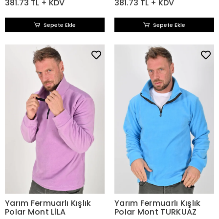
381.73 TL + KDV
381.73 TL + KDV
Sepete Ekle
Sepete Ekle
Yarım Fermuarlı Kışlık
Yarım Fermuarlı Kışlık
Polar Mont LİLA
Polar Mont TURKUAZ