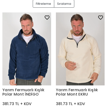
Filtreleme
Sıralama
Yarım Fermuarlı Kışlık
Yarım Fermuarlı Kışlık
Polar Mont İNDİGO
Polar Mont EKRU
381.73 TL + KDV
381.73 TL + KDV