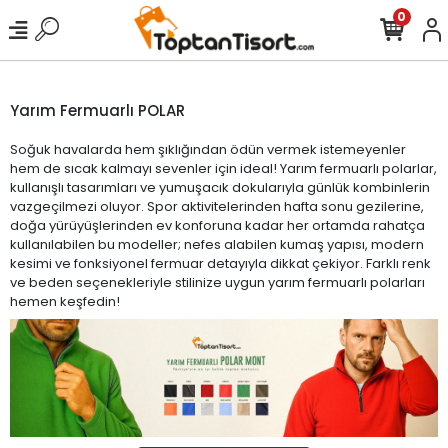
0
Yarım Fermuarlı POLAR
Soğuk havalarda hem şıklığından ödün vermek istemeyenler
hem de sıcak kalmayı sevenler için ideal! Yarım fermuarlı polarlar,
kullanışlı tasarımları ve yumuşacık dokularıyla günlük kombinlerin
vazgeçilmezi oluyor. Spor aktivitelerinden hafta sonu gezilerine,
doğa yürüyüşlerinden ev konforuna kadar her ortamda rahatça
kullanılabilen bu modeller; nefes alabilen kumaş yapısı, modern
kesimi ve fonksiyonel fermuar detayıyla dikkat çekiyor. Farklı renk
ve beden seçenekleriyle stilinize uygun yarım fermuarlı polarları
hemen keşfedin!