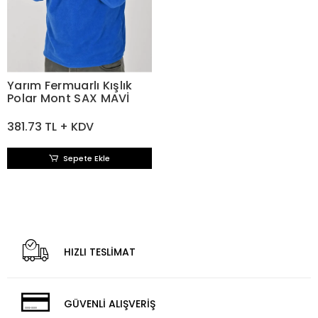
Yarım Fermuarlı Kışlık
Polar Mont SAX MAVİ
381.73 TL + KDV
Sepete Ekle
HIZLI TESLİMAT
GÜVENLİ ALIŞVERİŞ