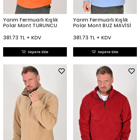
Yarım Fermuarlı Kışlık
Yarım Fermuarlı Kışlık
Polar Mont TURUNCU
Polar Mont BUZ MAVİSİ
381.73 TL + KDV
381.73 TL + KDV
Sepete Ekle
Sepete Ekle