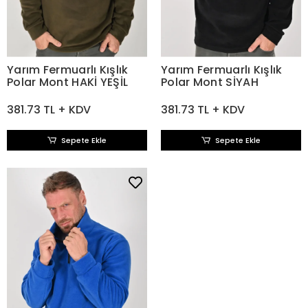
Yarım Fermuarlı Kışlık
Yarım Fermuarlı Kışlık
Polar Mont HAKİ YEŞİL
Polar Mont SİYAH
381.73 TL + KDV
381.73 TL + KDV
Sepete Ekle
Sepete Ekle