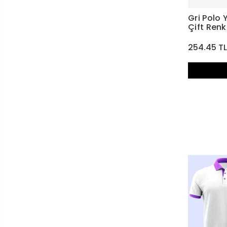
Gri Polo 
Çift Renkl
254.45 T