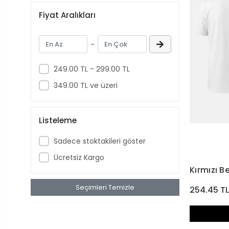
Fiyat Aralıkları
-
249.00 TL - 299.00 TL
349.00 TL ve üzeri
Listeleme
Sadece stoktakileri göster
Ücretsiz Kargo
Kırmızı B
Seçimleri Temizle
254.45 T