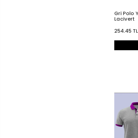
Gri Polo 
Lacivert
254.45 T