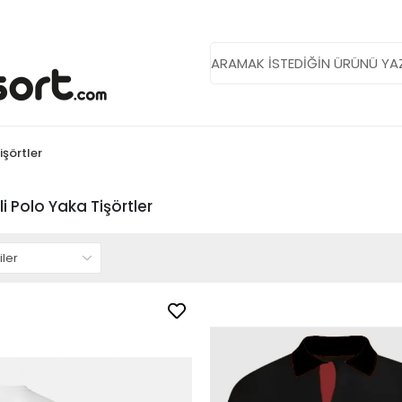
işörtler
li Polo Yaka Tişörtler