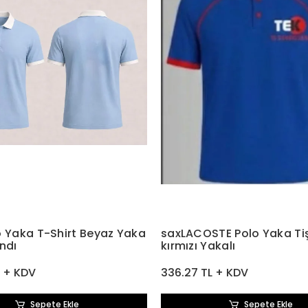
o Yaka T-Shirt Beyaz Yaka
saxLACOSTE Polo Yaka Ti
ndı
kırmızı Yakalı
L + KDV
336.27 TL + KDV
Sepete Ekle
Sepete Ekle