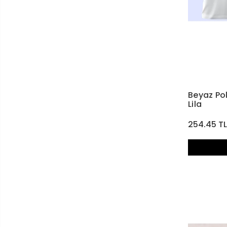
Beyaz Pol
Lila
254.45 T