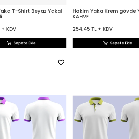
Yaka T-Shirt Beyaz Yakalı
Hakim Yaka Krem gövde 
i
KAHVE
L + KDV
254.45 TL + KDV
Sepete Ekle
Sepete Ekle