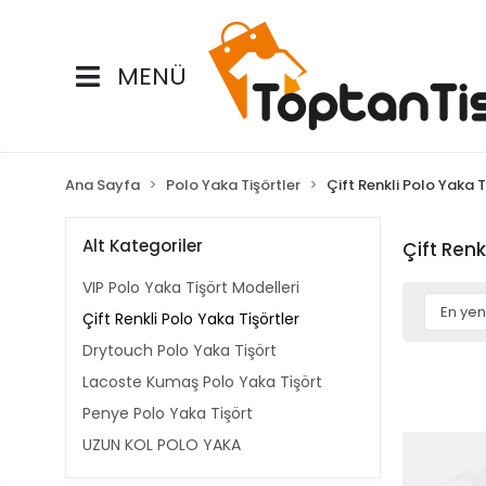
MENÜ
Ana Sayfa
Polo Yaka Tişörtler
Çift Renkli Polo Yaka T
Alt Kategoriler
Çift Renk
VIP Polo Yaka Tişört Modelleri
Çift Renkli Polo Yaka Tişörtler
Drytouch Polo Yaka Tişört
Lacoste Kumaş Polo Yaka Tişört
Penye Polo Yaka Tişört
UZUN KOL POLO YAKA