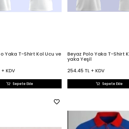
o Yaka T-Shirt Kol Ucu ve
Beyaz Polo Yaka T-Shirt K
yaka Yeşil
L + KDV
254.45 TL + KDV
Sepete Ekle
Sepete Ekle