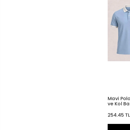
Mavi Pol
ve Kol Ba
254.45 T