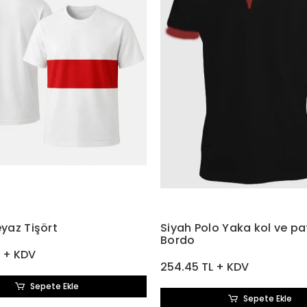
eyaz Tişört
Siyah Polo Yaka kol ve pat
Bordo
L + KDV
254.45 TL + KDV
Sepete Ekle
Sepete Ekle