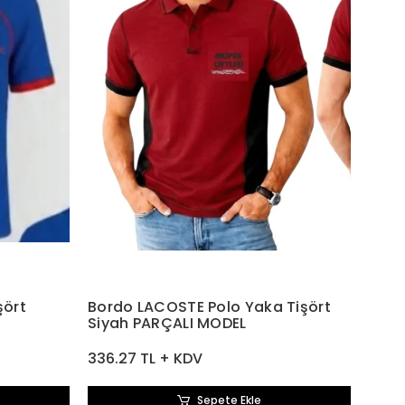
şört
Bordo LACOSTE Polo Yaka Tişört
Siyah PARÇALI MODEL
336.27 TL + KDV
Sepete Ekle