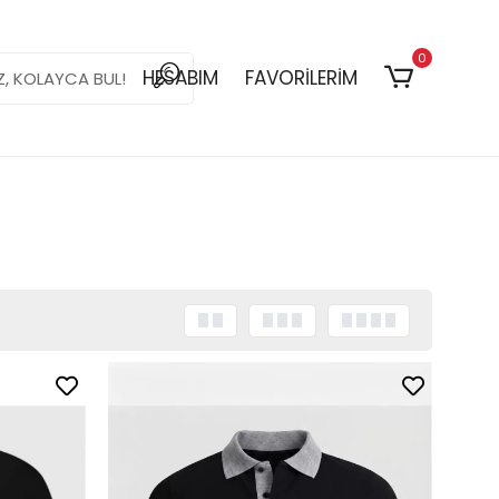
0
HESABIM
FAVORİLERİM