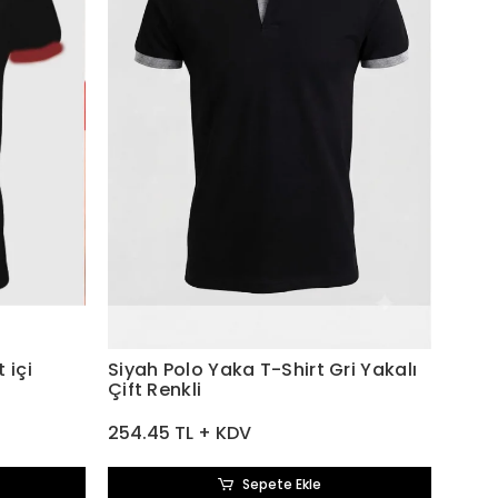
 içi
Siyah Polo Yaka T-Shirt Gri Yakalı
Çift Renkli
254.45 TL + KDV
Sepete Ekle