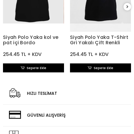
Siyah Polo Yaka kol ve
Siyah Polo Yaka T-Shirt
pat içi Bordo
Gri Yakalı Çift Renkli
254.45 TL + KDV
254.45 TL + KDV
Sepete Ekle
Sepete Ekle
HIZLI TESLİMAT
GÜVENLİ ALIŞVERİŞ