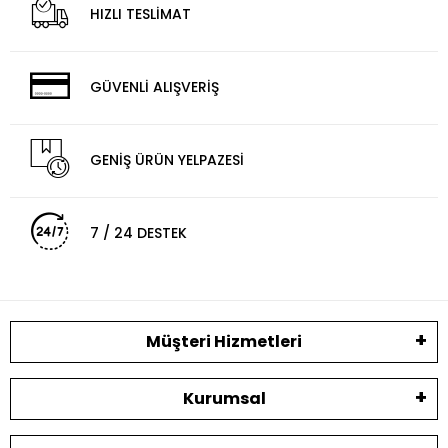
HIZLI TESLİMAT
GÜVENLİ ALIŞVERİŞ
GENİŞ ÜRÜN YELPAZESİ
7 / 24 DESTEK
Müşteri Hizmetleri
Kurumsal