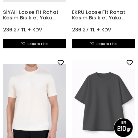
SİYAH Loose Fit Rahat
EKRU Loose Fit Rahat
Kesim Bisiklet Yaka
Kesim Bisiklet Yaka
Tişört
Tişört
236.27 TL + KDV
236.27 TL + KDV
Sepete Ekle
Sepete Ekle