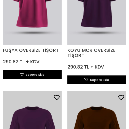
FUŞYA OVERSİZE TİŞÖRT
KOYU MOR OVERSİZE
TİŞÖRT
290.82 TL + KDV
290.82 TL + KDV
Sepete Ekle
Sepete Ekle