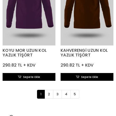
KOYU MOR UZUN KOL
KAHVERENGİ UZUN KOL
YAZLIK TİŞÖRT
YAZLIK TİŞÖRT
290.82 TL + KDV
290.82 TL + KDV
Sepete Ekle
Sepete Ekle
1
2
3
4
5