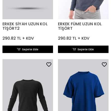
ERKEK SİYAH UZUN KOL
ERKEK FÜME UZUN KOL
TİŞÖRT2
TİŞÖRT
290.82 TL + KDV
290.82 TL + KDV
Sepete Ekle
Sepete Ekle