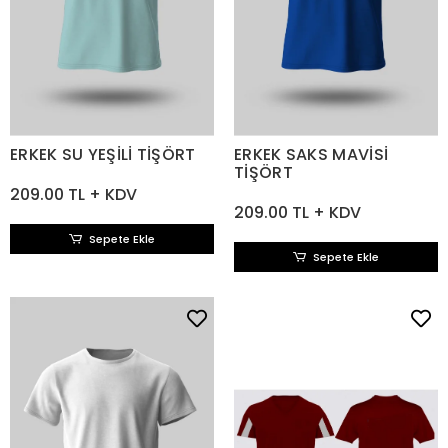
ERKEK SU YEŞİLİ TİŞÖRT
ERKEK SAKS MAVİSİ
TİŞÖRT
209.00 TL + KDV
209.00 TL + KDV
Sepete Ekle
Sepete Ekle