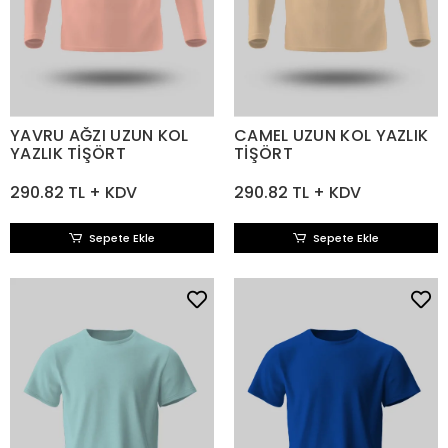
YAVRU AĞZI UZUN KOL
CAMEL UZUN KOL YAZLIK
YAZLIK TİŞÖRT
TİŞÖRT
290.82 TL + KDV
290.82 TL + KDV
Sepete Ekle
Sepete Ekle