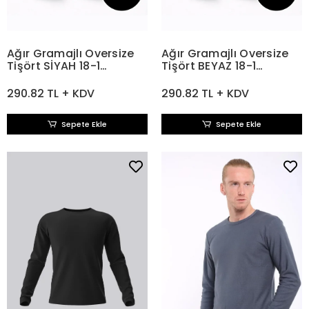
Ağır Gramajlı Oversize
Ağır Gramajlı Oversize
Tişört SİYAH 18-1
Tişört BEYAZ 18-1
Compact Penye 210 gr
Compact Penye 210 gr
290.82 TL + KDV
290.82 TL + KDV
Sepete Ekle
Sepete Ekle