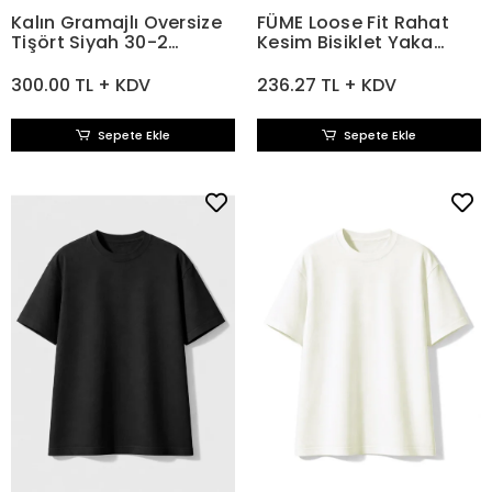
Kalın Gramajlı Oversize
FÜME Loose Fit Rahat
Tişört Siyah 30-2
Kesim Bisiklet Yaka
Compact Penye 260 gr
Tişört
300.00 TL + KDV
236.27 TL + KDV
Sepete Ekle
Sepete Ekle