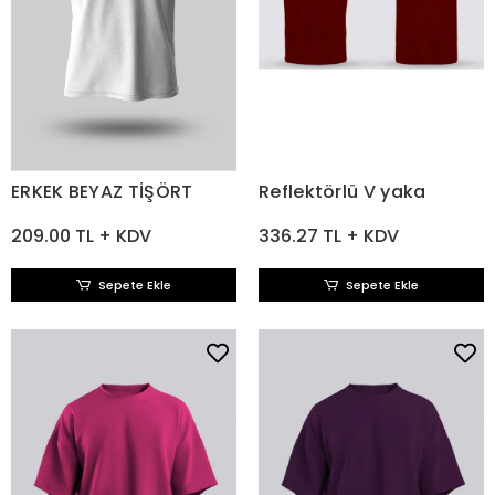
ERKEK BEYAZ TİŞÖRT
Reflektörlü V yaka
209.00 TL + KDV
336.27 TL + KDV
Sepete Ekle
Sepete Ekle