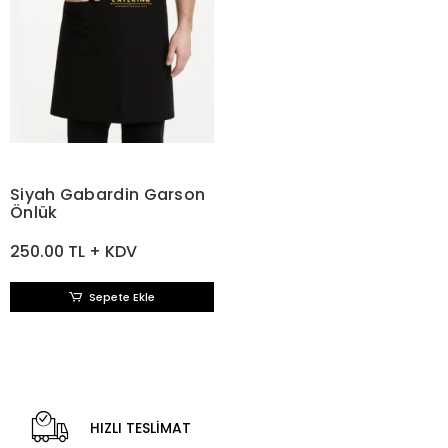
Siyah Gabardin Garson
Önlük
250.00 TL + KDV
Sepete Ekle
HIZLI TESLİMAT