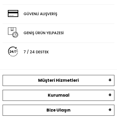
GÜVENLİ ALIŞVERİŞ
GENİŞ ÜRÜN YELPAZESİ
7 / 24 DESTEK
Müşteri Hizmetleri
Kurumsal
Bize Ulaşın