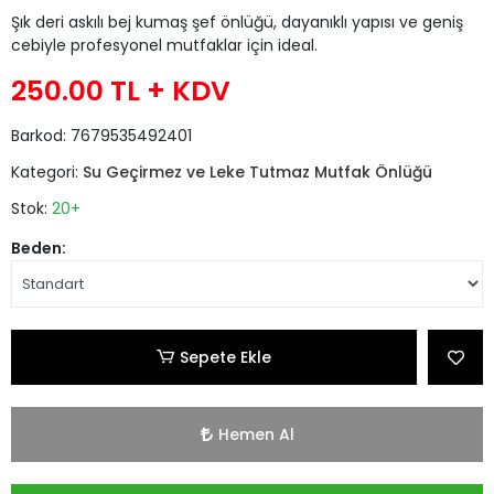
Şık deri askılı bej kumaş şef önlüğü, dayanıklı yapısı ve geniş
cebiyle profesyonel mutfaklar için ideal.
250.00 TL
+ KDV
Barkod:
7679535492401
Kategori:
Su Geçirmez ve Leke Tutmaz Mutfak Önlüğü
Stok:
20+
Beden:
Sepete Ekle
Hemen Al