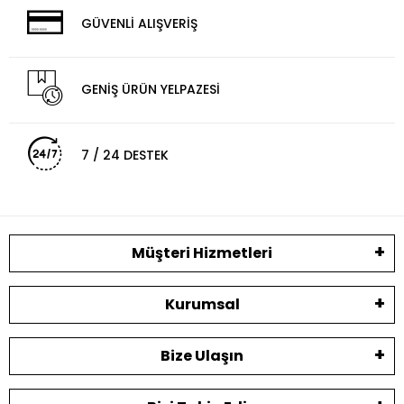
GÜVENLİ ALIŞVERİŞ
GENİŞ ÜRÜN YELPAZESİ
7 / 24 DESTEK
Müşteri Hizmetleri
Kurumsal
Bize Ulaşın