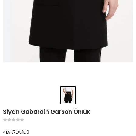
Siyah Gabardin Garson Önlük
4LVK7DC1D9