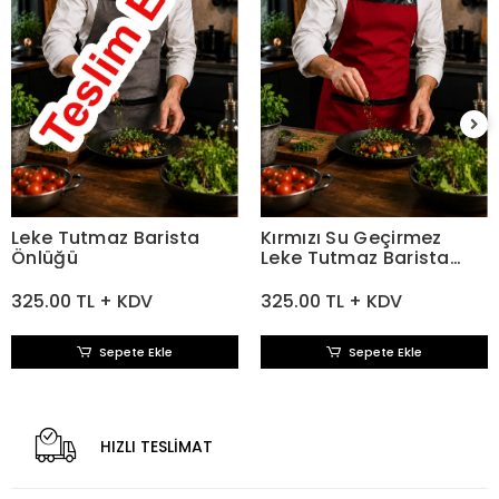
Leke Tutmaz Barista
Kırmızı Su Geçirmez
Önlüğü
Leke Tutmaz Barista
Önlüğü
325.00 TL + KDV
325.00 TL + KDV
Sepete Ekle
Sepete Ekle
HIZLI TESLİMAT