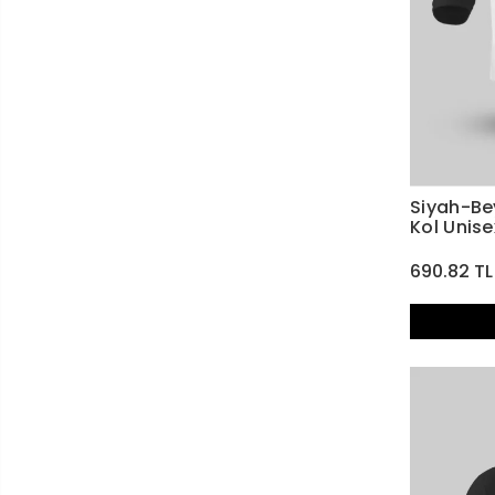
Siyah-Bey
Kol Unise
690.82 TL