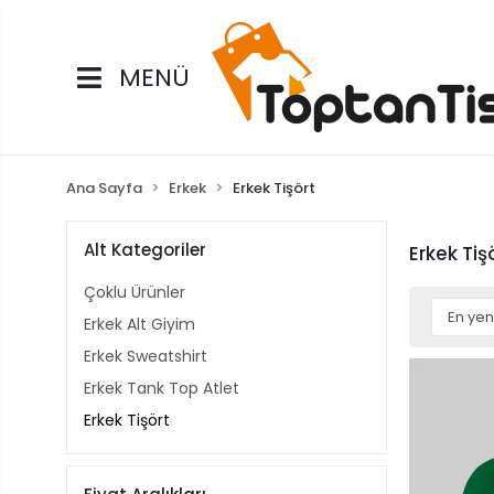
MENÜ
Ana Sayfa
Erkek
Erkek Tişört
Alt Kategoriler
Erkek Tiş
Çoklu Ürünler
Erkek Alt Giyim
Erkek Sweatshirt
Erkek Tank Top Atlet
Erkek Tişört