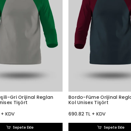
ili-Gri Orijinal Reglan
Bordo-Füme Orijinal Regl
nisex Tişört
Kol Unisex Tişört
 + KDV
690.82 TL + KDV
Sepete Ekle
Sepete Ekle