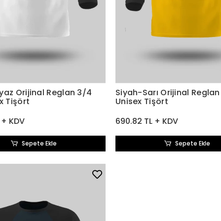
az Orijinal Reglan 3/4
Siyah-Sarı Orijinal Reglan
x Tişört
Unisex Tişört
 + KDV
690.82 TL + KDV
Sepete Ekle
Sepete Ekle