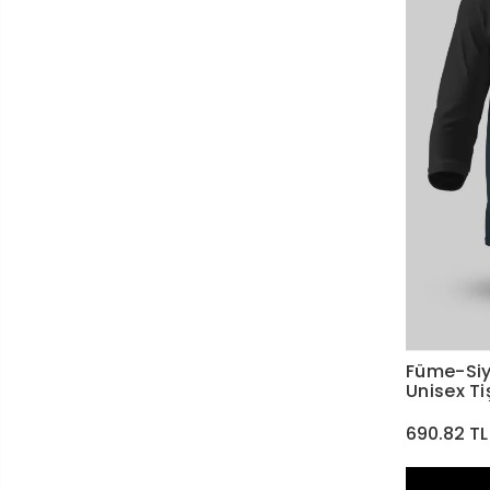
Füme-Siya
Unisex Ti
690.82 TL