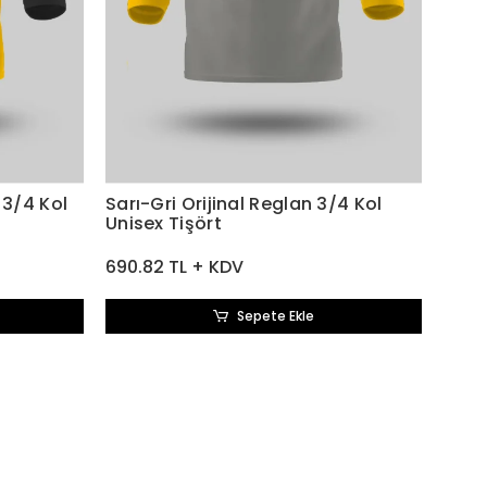
 3/4 Kol
Sarı-Gri Orijinal Reglan 3/4 Kol
Unisex Tişört
690.82 TL + KDV
Sepete Ekle