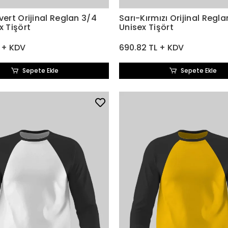
vert Orijinal Reglan 3/4
Sarı-Kırmızı Orijinal Regla
x Tişört
Unisex Tişört
 + KDV
690.82 TL + KDV
Sepete Ekle
Sepete Ekle