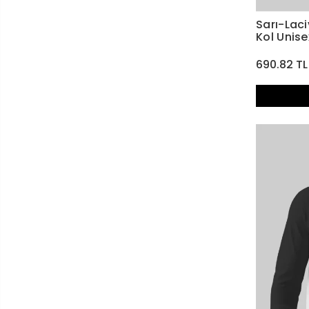
Sarı-Laci
Kol Unise
690.82 TL