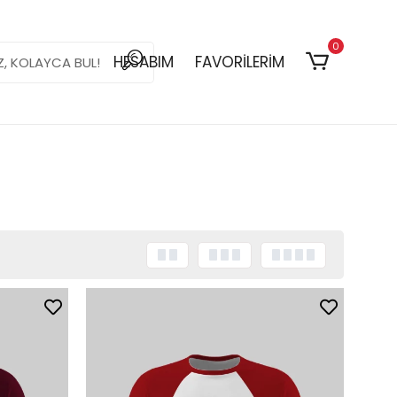
0
HESABIM
FAVORİLERİM