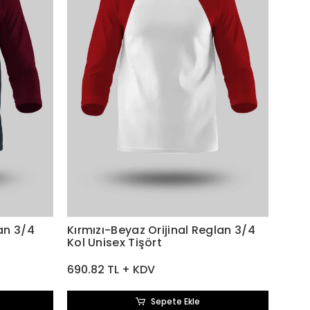
an 3/4
Kırmızı-Beyaz Orijinal Reglan 3/4
Kol Unisex Tişört
690.82 TL + KDV
Sepete Ekle