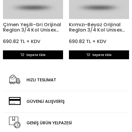
Çimen Yeşili-Gri Orijinal
Kırmızı-Beyaz Orijinal
Reglan 3/4 Kol Unisex
Reglan 3/4 Kol Unisex
Tişört
Tişört
690.82 TL + KDV
690.82 TL + KDV
Sepete Ekle
Sepete Ekle
HIZLI TESLİMAT
GÜVENLİ ALIŞVERİŞ
GENİŞ ÜRÜN YELPAZESİ