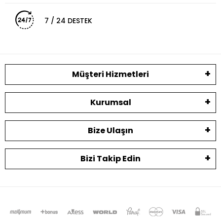
7 / 24 DESTEK
Müşteri Hizmetleri
Kurumsal
Bize Ulaşın
Bizi Takip Edin