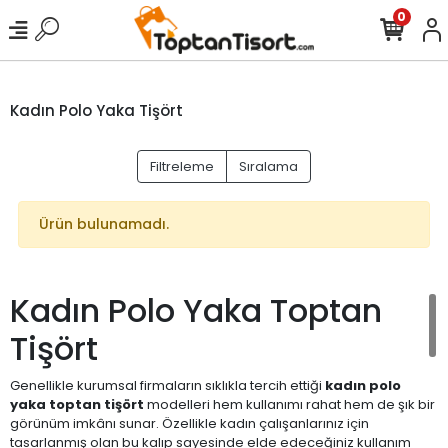
0
Kadın Polo Yaka Tişört
Filtreleme
Sıralama
Ürün bulunamadı.
Kadın Polo Yaka Toptan
Tişört
Genellikle kurumsal firmaların sıklıkla tercih ettiği
kadın polo
yaka toptan tişört
modelleri hem kullanımı rahat hem de şık bir
görünüm imkânı sunar. Özellikle kadın çalışanlarınız için
tasarlanmış olan bu kalıp sayesinde elde edeceğiniz kullanım