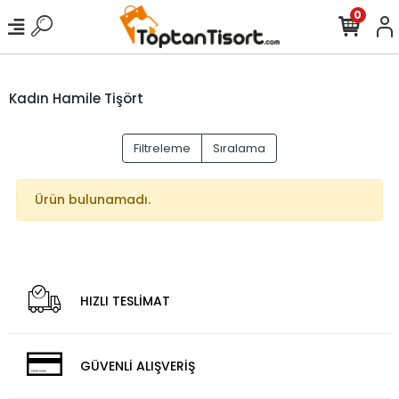
0
Kadın Hamile Tişört
Filtreleme
Sıralama
Ürün bulunamadı.
HIZLI TESLİMAT
GÜVENLİ ALIŞVERİŞ