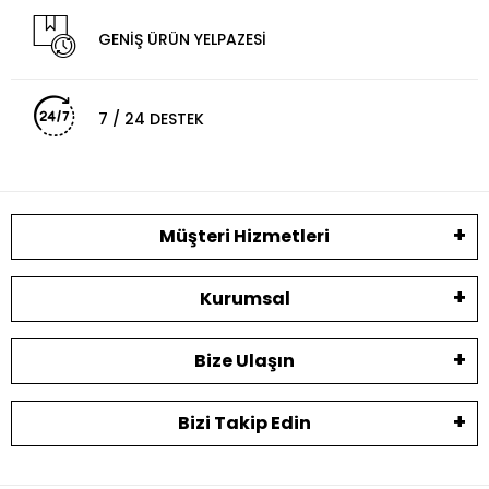
GENİŞ ÜRÜN YELPAZESİ
7 / 24 DESTEK
Müşteri Hizmetleri
Kurumsal
Bize Ulaşın
Bizi Takip Edin