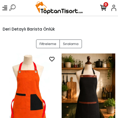
0
Deri Detaylı Barista Önlük
Filtreleme
Sıralama