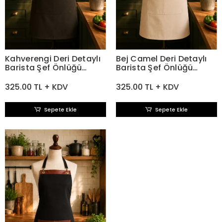
Kahverengi Deri Detaylı
Bej Camel Deri Detaylı
Barista Şef Önlüğü
Barista Şef Önlüğü
Gabardin Kumaş
Gabardin Kumaş
325.00 TL + KDV
325.00 TL + KDV
Sepete Ekle
Sepete Ekle