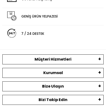
GENİŞ ÜRÜN YELPAZESİ
7 / 24 DESTEK
Müşteri Hizmetleri
Kurumsal
Bize Ulaşın
Bizi Takip Edin