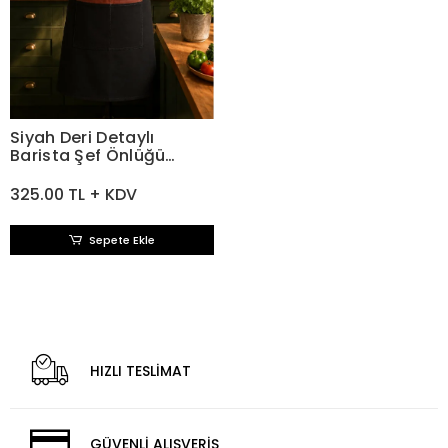
Siyah Deri Detaylı
Barista Şef Önlüğü
Gabardin Kumaş
325.00 TL + KDV
Sepete Ekle
HIZLI TESLİMAT
GÜVENLİ ALIŞVERİŞ