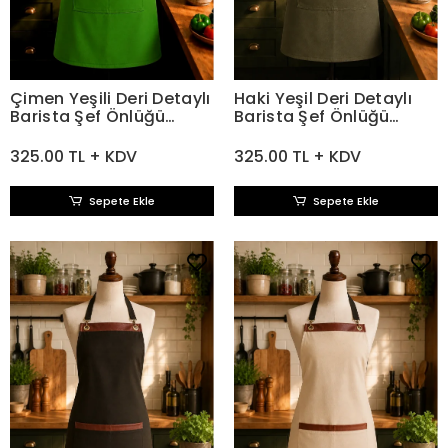
Çimen Yeşili Deri Detaylı
Haki Yeşil Deri Detaylı
Barista Şef Önlüğü
Barista Şef Önlüğü
Gabardin Kumaş
Gabardin Kumaş
325.00 TL + KDV
325.00 TL + KDV
Sepete Ekle
Sepete Ekle