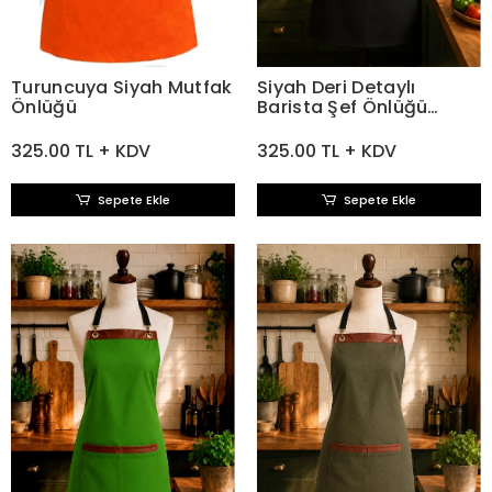
Turuncuya Siyah Mutfak
Siyah Deri Detaylı
Önlüğü
Barista Şef Önlüğü
Gabardin Kumaş
325.00 TL + KDV
325.00 TL + KDV
Sepete Ekle
Sepete Ekle