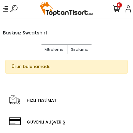
0
Baskısız Sweatshirt
Filtreleme
Sıralama
Ürün bulunamadı.
HIZLI TESLİMAT
GÜVENLİ ALIŞVERİŞ