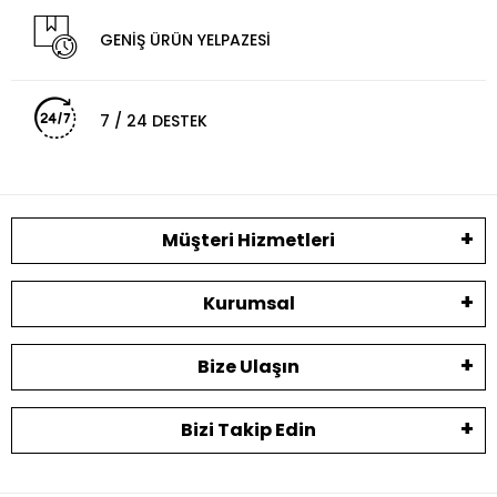
GENİŞ ÜRÜN YELPAZESİ
7 / 24 DESTEK
Müşteri Hizmetleri
Kurumsal
Bize Ulaşın
Bizi Takip Edin