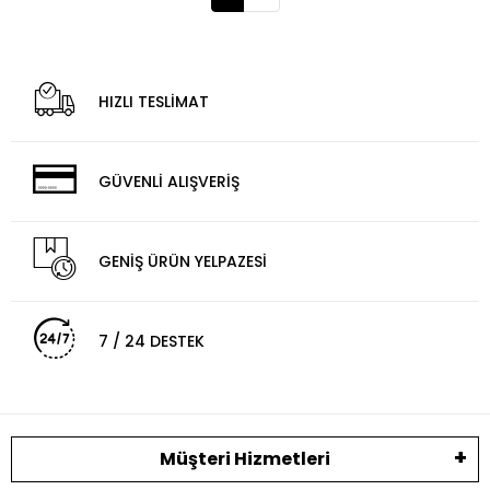
HIZLI TESLİMAT
GÜVENLİ ALIŞVERİŞ
GENİŞ ÜRÜN YELPAZESİ
7 / 24 DESTEK
Müşteri Hizmetleri