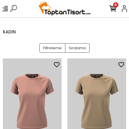
0
KADIN
Filtreleme
Sıralama