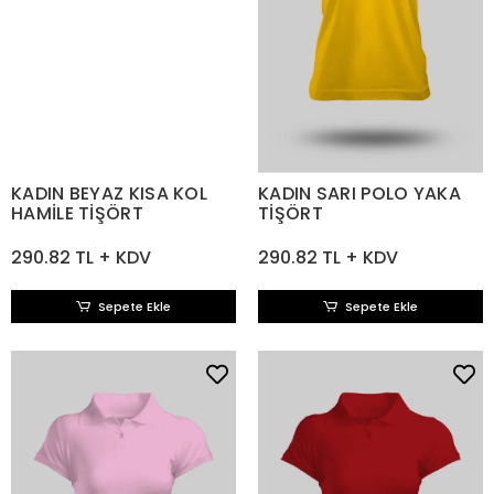
KADIN BEYAZ KISA KOL
KADIN SARI POLO YAKA
HAMİLE TİŞÖRT
TİŞÖRT
290.82 TL + KDV
290.82 TL + KDV
Sepete Ekle
Sepete Ekle