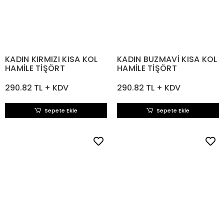
KADIN KIRMIZI KISA KOL
KADIN BUZMAVİ KISA KOL
HAMİLE TİŞÖRT
HAMİLE TİŞÖRT
290.82 TL + KDV
290.82 TL + KDV
Sepete Ekle
Sepete Ekle