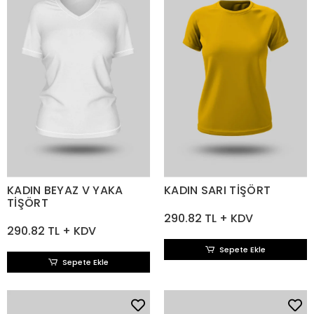
KADIN BEYAZ V YAKA
KADIN SARI TİŞÖRT
TİŞÖRT
290.82 TL + KDV
290.82 TL + KDV
Sepete Ekle
Sepete Ekle