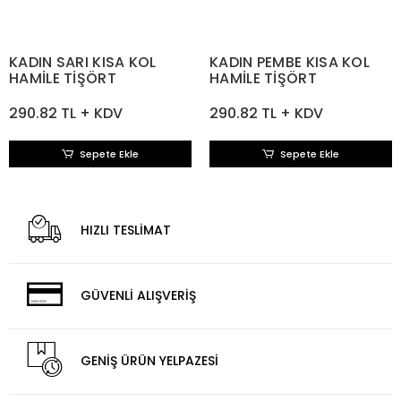
KADIN SARI KISA KOL
KADIN PEMBE KISA KOL
HAMİLE TİŞÖRT
HAMİLE TİŞÖRT
290.82 TL + KDV
290.82 TL + KDV
Sepete Ekle
Sepete Ekle
HIZLI TESLİMAT
GÜVENLİ ALIŞVERİŞ
GENİŞ ÜRÜN YELPAZESİ