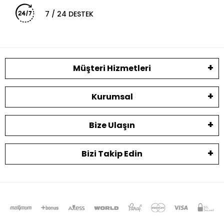
7 / 24 DESTEK
Müşteri Hizmetleri
Kurumsal
Bize Ulaşın
Bizi Takip Edin