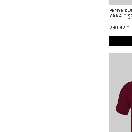
PENYE KU
YAKA Tİ
290.82 TL