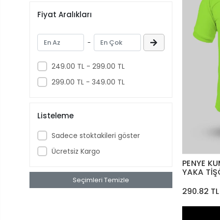
Fiyat Aralıkları
-
249.00 TL - 299.00 TL
299.00 TL - 349.00 TL
Listeleme
Sadece stoktakileri göster
Ücretsiz Kargo
PENYE KU
YAKA Tİ
Seçimleri Temizle
290.82 TL