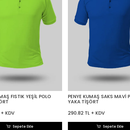
MAŞ FISTIK YEŞİL POLO
PENYE KUMAŞ SAKS MAVİ 
ŞÖRT
YAKA TİŞÖRT
 + KDV
290.82 TL + KDV
Sepete Ekle
Sepete Ekle