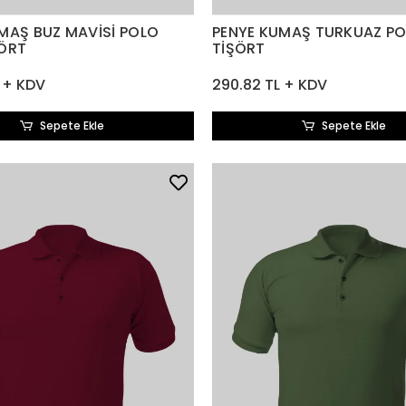
MAŞ BUZ MAVİSİ POLO
PENYE KUMAŞ TURKUAZ P
ŞÖRT
TİŞÖRT
 + KDV
290.82 TL + KDV
Sepete Ekle
Sepete Ekle