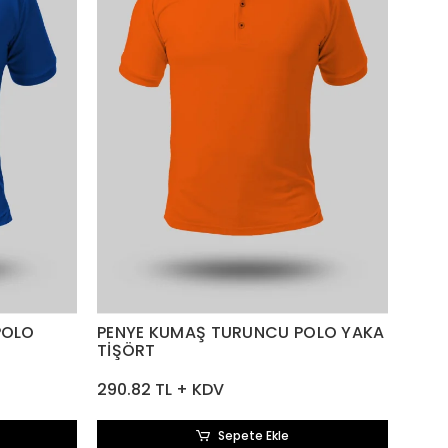
POLO
PENYE KUMAŞ TURUNCU POLO YAKA
TİŞÖRT
290.82 TL + KDV
Sepete Ekle