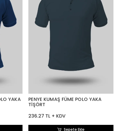
OLO YAKA
PENYE KUMAŞ FÜME POLO YAKA
TİŞÖRT
236.27 TL + KDV
Sepete Ekle