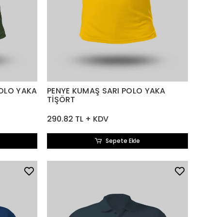
POLO YAKA
PENYE KUMAŞ SARI POLO YAKA
TİŞÖRT
290.82 TL + KDV
Sepete Ekle