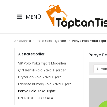
MENÜ
Ana Sayfa
Polo Yaka Tişörtler
Penye Polo Yaka Tişör
Alt Kategoriler
Penye Po
VIP Polo Yaka Tişört Modelleri
Çift Renkli Polo Yaka Tişörtler
Drytouch Polo Yaka Tişört
Lacoste Kumaş Polo Yaka Tişört
Penye Polo Yaka Tişört
UZUN KOL POLO YAKA