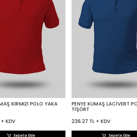
MAŞ KIRMIZI POLO YAKA
PENYE KUMAŞ LACİVERT P
TİŞÖRT
 + KDV
236.27 TL + KDV
Sepete Ekle
Sepete Ekle