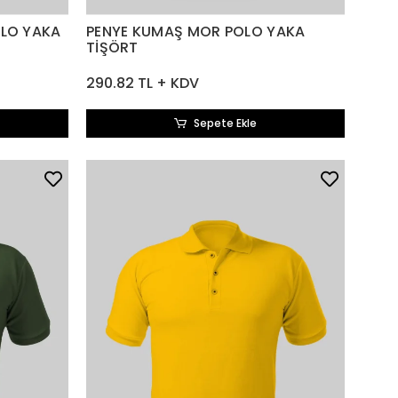
OLO YAKA
PENYE KUMAŞ MOR POLO YAKA
TİŞÖRT
290.82 TL + KDV
Sepete Ekle