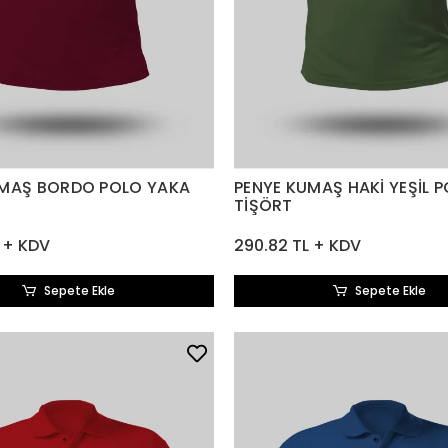
UMAŞ BORDO POLO YAKA
PENYE KUMAŞ HAKİ YEŞİL 
TİŞÖRT
 + KDV
290.82 TL + KDV
Sepete Ekle
Sepete Ekle