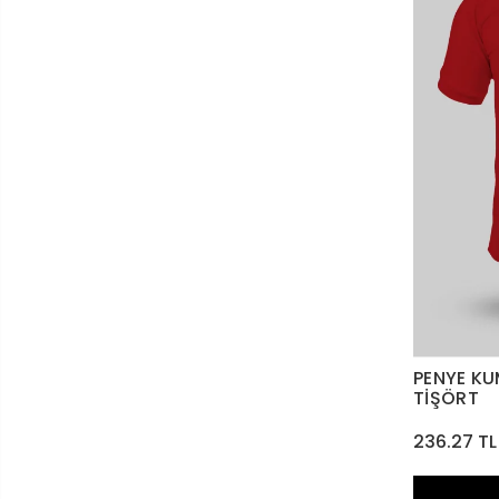
PENYE KU
TİŞÖRT
236.27 TL