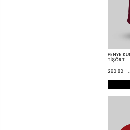
PENYE K
TİŞÖRT
290.82 TL