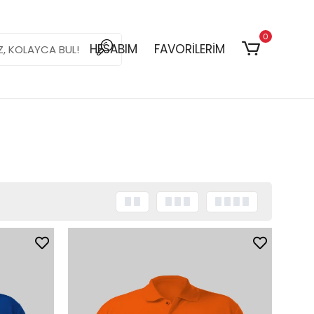
0
HESABIM
FAVORİLERİM