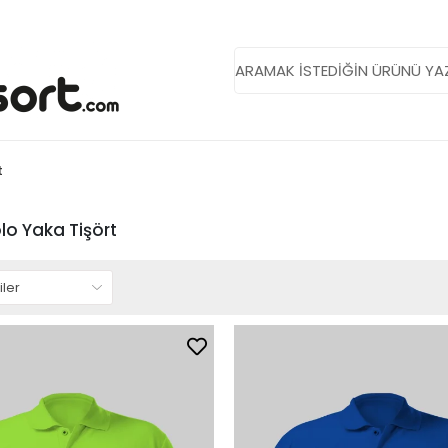
t
lo Yaka Tişört