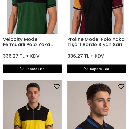
Velocity Model
Proline Model Polo Yaka
Fermuarlı Polo Yaka
Tişört Bordo Siyah Sarı
Tişört YeşilSiyah
336.27 TL + KDV
336.27 TL + KDV
Sepete Ekle
Sepete Ekle