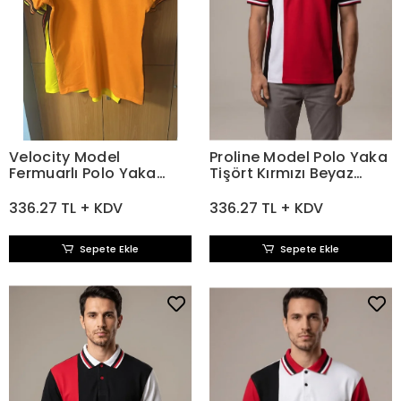
Velocity Model
Proline Model Polo Yaka
Fermuarlı Polo Yaka
Tişört Kırmızı Beyaz
Tişört Turuncu Siyah
Siyah
336.27 TL + KDV
336.27 TL + KDV
Sepete Ekle
Sepete Ekle