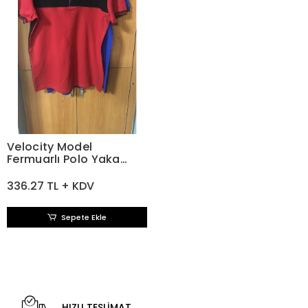
Velocity Model
Fermuarlı Polo Yaka
Tişört Kırmızı Siyah
336.27 TL + KDV
Sepete Ekle
HIZLI TESLİMAT