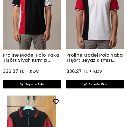
Proline Model Polo Yaka
Proline Model Polo Yaka
Tişört Siyah Kırmızı
Tişört Beyaz Kırmızı
Beyaz
Siyah
336.27 TL + KDV
336.27 TL + KDV
Sepete Ekle
Sepete Ekle