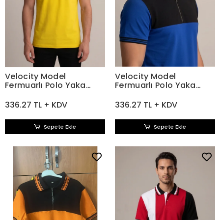
Velocity Model
Velocity Model
Fermuarlı Polo Yaka
Fermuarlı Polo Yaka
Tişört Sarı Siyah
Tişört Sax Siyah
336.27 TL + KDV
336.27 TL + KDV
Sepete Ekle
Sepete Ekle