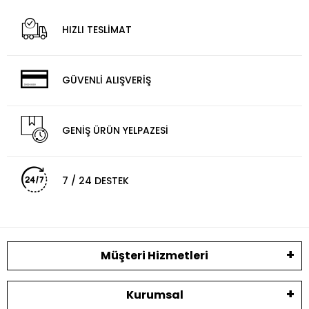
HIZLI TESLİMAT
GÜVENLİ ALIŞVERİŞ
GENİŞ ÜRÜN YELPAZESİ
7 / 24 DESTEK
Müşteri Hizmetleri
Kurumsal