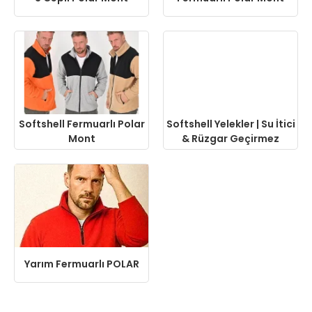
Softshell Fermuarlı Polar
Softshell Yelekler | Su İtici
Mont
& Rüzgar Geçirmez
Yarım Fermuarlı POLAR