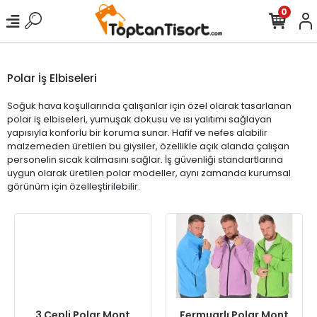
0
Polar İş Elbiseleri
Soğuk hava koşullarında çalışanlar için özel olarak tasarlanan
polar iş elbiseleri, yumuşak dokusu ve ısı yalıtımı sağlayan
yapısıyla konforlu bir koruma sunar. Hafif ve nefes alabilir
malzemeden üretilen bu giysiler, özellikle açık alanda çalışan
personelin sıcak kalmasını sağlar. İş güvenliği standartlarına
uygun olarak üretilen polar modeller, aynı zamanda kurumsal
görünüm için özelleştirilebilir.
3 Cepli Polar Mont
Fermuarlı Polar Mont