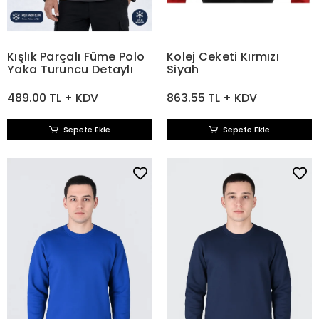
Kışlık Parçalı Füme Polo
Kolej Ceketi Kırmızı
Yaka Turuncu Detaylı
Siyah
489.00 TL + KDV
863.55 TL + KDV
Sepete Ekle
Sepete Ekle