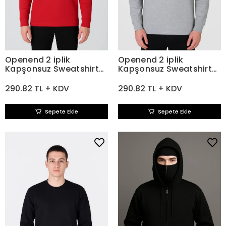
Openend 2 iplik
Openend 2 iplik
Kapşonsuz Sweatshirt
Kapşonsuz Sweatshirt
KIRMIZI
GRİ
290.82 TL + KDV
290.82 TL + KDV
Sepete Ekle
Sepete Ekle