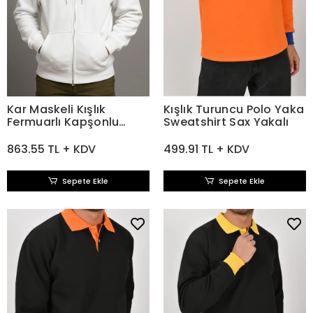
Kar Maskeli Kışlık
Kışlık Turuncu Polo Yaka
Fermuarlı Kapşonlu
Sweatshirt Sax Yakalı
Beyaz Sweatshirt
863.55 TL + KDV
499.91 TL + KDV
Sepete Ekle
Sepete Ekle