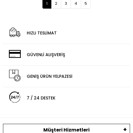
1
2
3
4
5
HIZLI TESLİMAT
GÜVENLİ ALIŞVERİŞ
GENİŞ ÜRÜN YELPAZESİ
7 / 24 DESTEK
Müşteri Hizmetleri