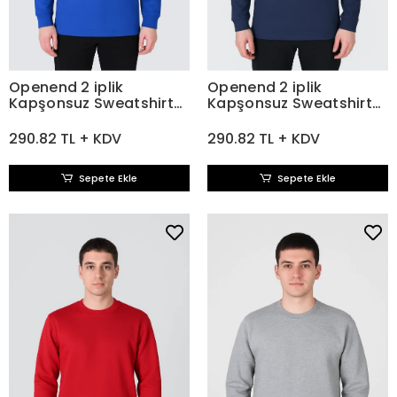
Openend 2 iplik
Openend 2 iplik
Kapşonsuz Sweatshirt
Kapşonsuz Sweatshirt
SAX MAVİ
LACİVERT
290.82 TL + KDV
290.82 TL + KDV
Sepete Ekle
Sepete Ekle