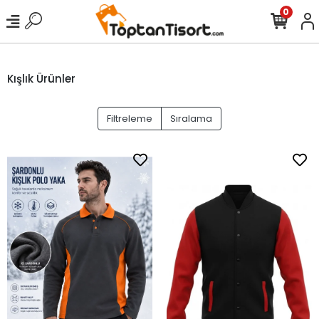
0
Kışlık Ürünler
Filtreleme
Sıralama