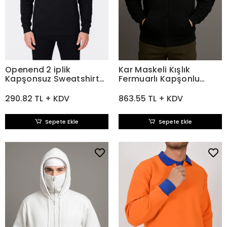
Openend 2 iplik
Kar Maskeli Kışlık
Kapşonsuz Sweatshirt
Fermuarlı Kapşonlu
SİYAH
Siyah Sweatshirt
290.82 TL + KDV
863.55 TL + KDV
Sepete Ekle
Sepete Ekle