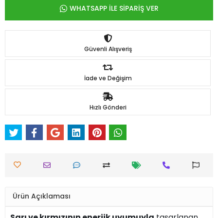
WHATSAPP İLE SİPARİŞ VER
Güvenli Alışveriş
İade ve Değişim
Hızlı Gönderi
Ürün Açıklaması
Sarı ve kırmızının enerjik uyumuyla
tasarlanan