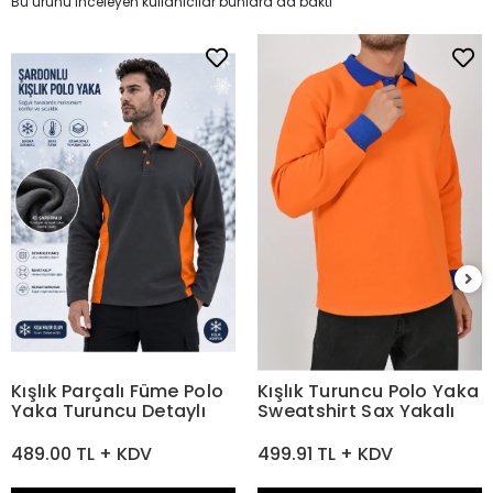
Bu ürünü inceleyen kullanıcılar bunlara da baktı
Kışlık Parçalı Füme Polo
Kışlık Turuncu Polo Yaka
Yaka Turuncu Detaylı
Sweatshirt Sax Yakalı
489.00 TL + KDV
499.91 TL + KDV