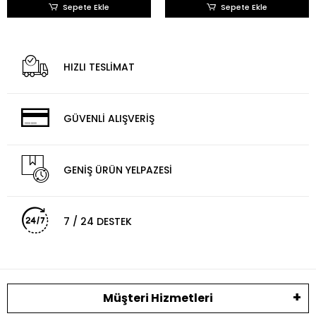
Sepete Ekle
Sepete Ekle
HIZLI TESLİMAT
GÜVENLİ ALIŞVERİŞ
GENİŞ ÜRÜN YELPAZESİ
7 / 24 DESTEK
Müşteri Hizmetleri