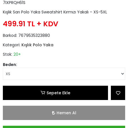
7IXPRQH61S
Kışlık Sarı Polo Yaka Sweatshirt Kırmızı Yakalı – XS-5XL
499.91 TL
+ KDV
Barkod:
7679535323880
Kategori:
Kışlık Polo Yaka
Stok:
20+
Beden:
Sepete Ekle
Hemen Al