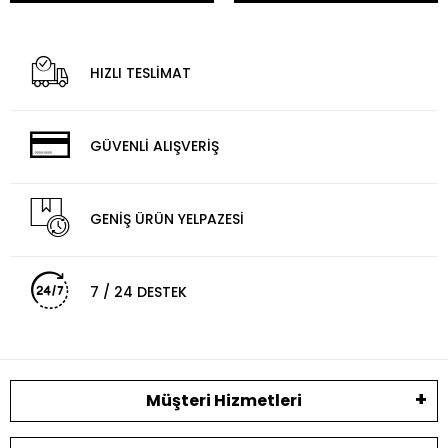
HIZLI TESLİMAT
GÜVENLİ ALIŞVERİŞ
GENİŞ ÜRÜN YELPAZESİ
7 / 24 DESTEK
Müşteri Hizmetleri