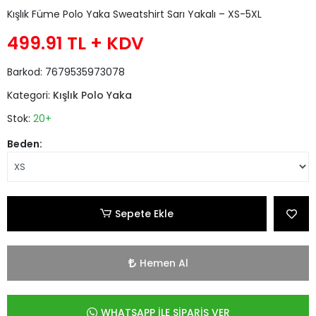
Kışlık Füme Polo Yaka Sweatshirt Sarı Yakalı – XS-5XL
499.91 TL
+ KDV
Barkod:
7679535973078
Kategori:
Kışlık Polo Yaka
Stok:
20+
Beden:
Sepete Ekle
Hemen Al
WHATSAPP İLE SİPARİŞ VER