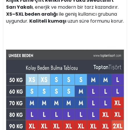
Kışlık Füme Çift Renkli Polo Yaka Sweatshirt
Sarı Yakalı
, enerjik ve modern bir tarz kazandırır.
XS–5XL beden aralığı
ile geniş kullanıcı grubuna
uygundur.
Kaliteli kumaşı
uzun süre formunu korur.