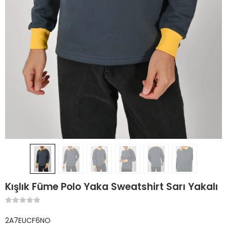
Kışlık Füme Polo Yaka Sweatshirt Sarı Yakalı
2A7EUCF6NO