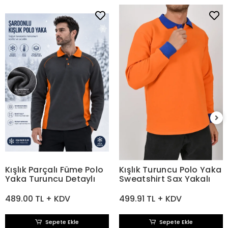
Kışlık Parçalı Füme Polo
Kışlık Turuncu Polo Yaka
Yaka Turuncu Detaylı
Sweatshirt Sax Yakalı
489.00 TL + KDV
499.91 TL + KDV
Sepete Ekle
Sepete Ekle