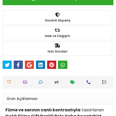
Güvenli Alışveriş
İade ve Değişim
Hızlı Gönderi
Ürün Açıklaması
Füme ve sarının canlı kontrastıyla
tasarlanan