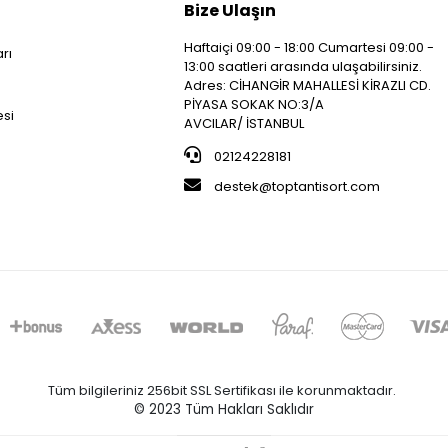
Bize Ulaşın
Haftaiçi 09:00 - 18:00 Cumartesi 09:00 -
arı
13:00 saatleri arasında ulaşabilirsiniz.
i
Adres: CİHANGİR MAHALLESİ KİRAZLI CD.
PİYASA SOKAK NO:3/A
esi
AVCILAR/ İSTANBUL
02124228181
destek@toptantisort.com
Tüm bilgileriniz 256bit SSL Sertifikası ile korunmaktadır.
© 2023
Tüm Hakları Saklıdır