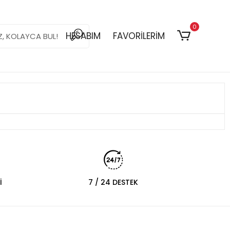
0
HESABIM
FAVORİLERİM
İ
7 / 24 DESTEK