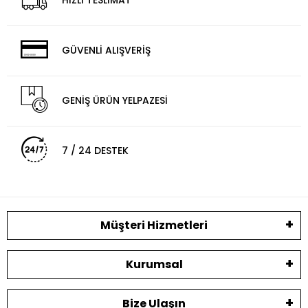
HIZLI TESLİMAT
GÜVENLİ ALIŞVERİŞ
GENİŞ ÜRÜN YELPAZESİ
7 / 24 DESTEK
Müşteri Hizmetleri
Kurumsal
Bize Ulaşın