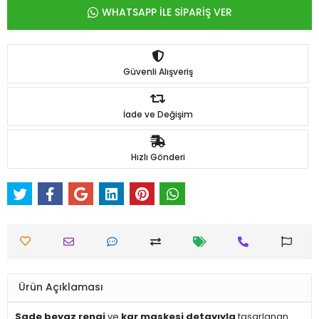
WHATSAPP İLE SİPARİŞ VER
Güvenli Alışveriş
İade ve Değişim
Hızlı Gönderi
Ürün Açıklaması
Sade beyaz rengi
ve
kar maskesi detayıyla
tasarlanan