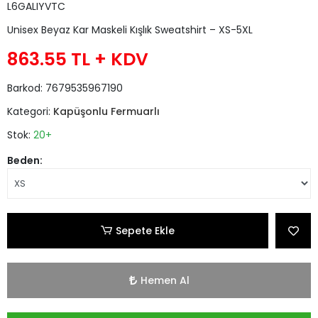
L6GALIYVTC
Unisex Beyaz Kar Maskeli Kışlık Sweatshirt – XS-5XL
863.55 TL
+ KDV
Barkod:
7679535967190
Kategori:
Kapüşonlu Fermuarlı
Stok:
20+
Beden:
Sepete Ekle
Hemen Al