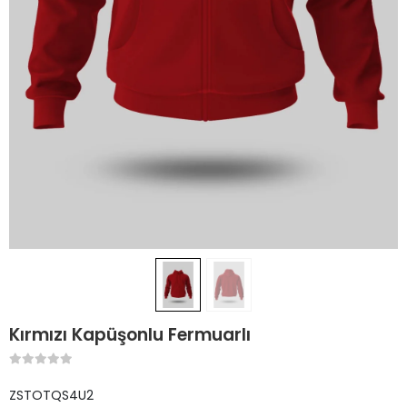
Kırmızı Kapüşonlu Fermuarlı
ZSTOTQS4U2