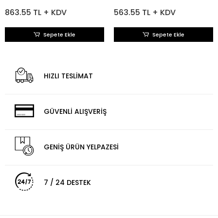
Beyaz Sweatshirt
863.55 TL + KDV
563.55 TL + KDV
Sepete Ekle
Sepete Ekle
HIZLI TESLİMAT
GÜVENLİ ALIŞVERİŞ
GENİŞ ÜRÜN YELPAZESİ
7 / 24 DESTEK