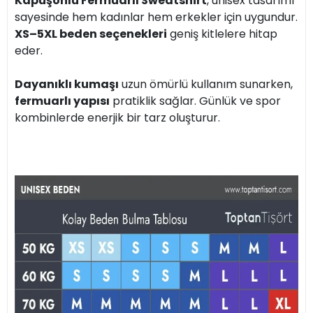
Kapüşonlu Fermuarlı Sweatshirt
, unisex tasarımı
sayesinde hem kadınlar hem erkekler için uygundur.
XS–5XL beden seçenekleri
geniş kitlelere hitap
eder.
Dayanıklı kumaşı
uzun ömürlü kullanım sunarken,
fermuarlı yapısı
pratiklik sağlar. Günlük ve spor
kombinlerde enerjik bir tarz oluşturur.