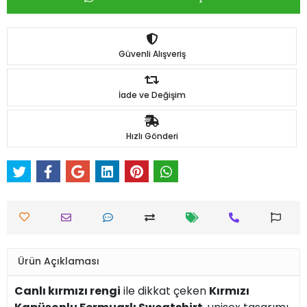
Güvenli Alışveriş
İade ve Değişim
Hızlı Gönderi
Ürün Açıklaması
Canlı kırmızı rengi
ile dikkat çeken
Kırmızı