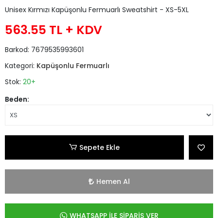
Unisex Kırmızı Kapüşonlu Fermuarlı Sweatshirt - XS-5XL
563.55 TL
+ KDV
Barkod:
7679535993601
Kategori:
Kapüşonlu Fermuarlı
Stok:
20+
Beden:
Sepete Ekle
Hemen Al
WHATSAPP İLE SİPARİŞ VER