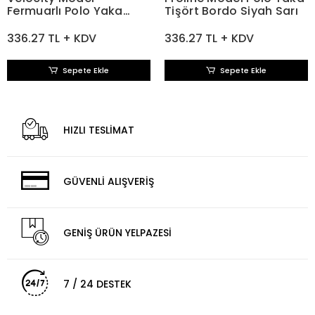
Fermuarlı Polo Yaka
Tişört Bordo Siyah Sarı
Tişört YeşilSiyah
336.27 TL + KDV
336.27 TL + KDV
Sepete Ekle
Sepete Ekle
HIZLI TESLİMAT
GÜVENLİ ALIŞVERİŞ
GENİŞ ÜRÜN YELPAZESİ
7 / 24 DESTEK