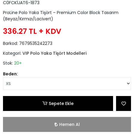
C0FCK1JAT6-1873
ProLine Polo Yaka Tişört – Premium Color Block Tasarım
(Beyaz/Kırmızı/Lacivert)
336.27 TL
+ KDV
Barkod:
7679535242273
Kategori:
VIP Polo Yaka Tişört Modelleri
Stok:
20+
Beden:
Sepete Ekle
Hemen Al