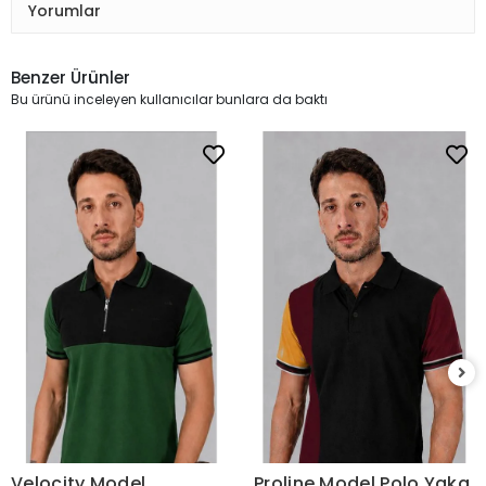
Yorumlar
Benzer Ürünler
Bu ürünü inceleyen kullanıcılar bunlara da baktı
Velocity Model
Proline Model Polo Yaka