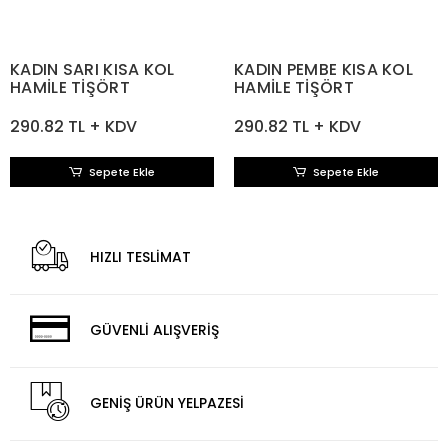
KADIN SARI KISA KOL
KADIN PEMBE KISA KOL
HAMİLE TİŞÖRT
HAMİLE TİŞÖRT
290.82 TL + KDV
290.82 TL + KDV
Sepete Ekle
Sepete Ekle
HIZLI TESLİMAT
GÜVENLİ ALIŞVERİŞ
GENİŞ ÜRÜN YELPAZESİ