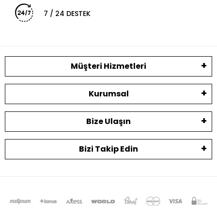
7 / 24 DESTEK
Müşteri Hizmetleri
Kurumsal
Bize Ulaşın
Bizi Takip Edin