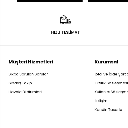
HIZLI TESLİMAT
Müşteri Hizmetleri
Kurumsal
Sıkça Sorulan Sorular
İptal ve İade Şartl
Sipariş Takip
Gizlilik Sözleşmes
Havale Bildirimleri
Kullanıcı Sözleşm
İletişim
Kendin Tasarla