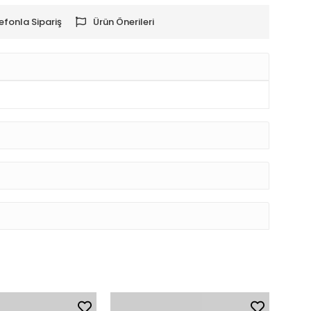
efonla Sipariş
Ürün Önerileri