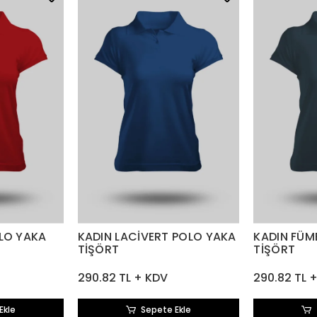
OLO YAKA
KADIN LACİVERT POLO YAKA
KADIN FÜM
TİŞÖRT
TİŞÖRT
290.82 TL + KDV
290.82 TL 
Ekle
Sepete Ekle