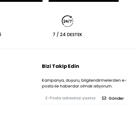
İ
7 / 24 DESTEK
Bizi Takip Edin
Kampanya, duyuru, bilgilendirmelerden e-
posta ile haberdar olmak istiyorum.
Gönder