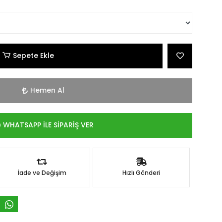
Sepete Ekle
Hemen Al
WHATSAPP İLE SİPARİŞ VER
İade ve Değişim
Hızlı Gönderi