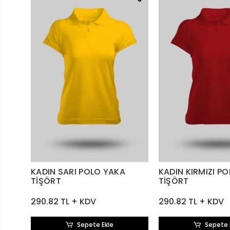
KADIN SARI POLO YAKA
KADIN KIRMIZI P
TİŞÖRT
TİŞÖRT
290.82 TL + KDV
290.82 TL + KDV
Sepete Ekle
Sepete 