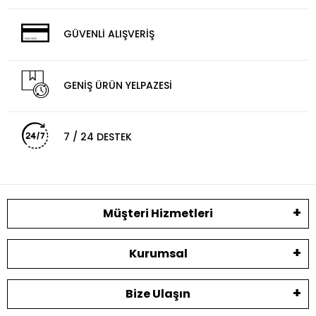
GÜVENLİ ALIŞVERİŞ
GENİŞ ÜRÜN YELPAZESİ
7 / 24 DESTEK
Müşteri Hizmetleri
Kurumsal
Bize Ulaşın