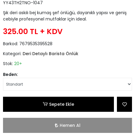
YY43TH2TNO-1047
Şık deri askılı bej kumaş şef önlüğü, dayanıklı yapısı ve geniş
cebiyle profesyonel mutfaklar için ideal.
325.00 TL
+ KDV
Barkod:
7679535395528
Kategori:
Deri Detaylı Barista Önlük
Stok:
20+
Beden:
Sepete Ekle
Hemen Al