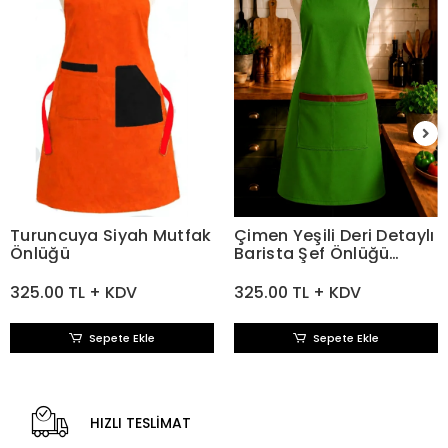
Turuncuya Siyah Mutfak
Çimen Yeşili Deri Detaylı
Önlüğü
Barista Şef Önlüğü
Gabardin Kumaş
325.00 TL + KDV
325.00 TL + KDV
Sepete Ekle
Sepete Ekle
HIZLI TESLİMAT