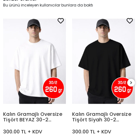
Bu ürünü inceleyen kullanıcılar bunlara da baktı
Kalın Gramajlı Oversize
Kalın Gramajlı Oversize
Tişört BEYAZ 30-2
Tişört Siyah 30-2
Compact Penye 260 gr
Compact Penye 260 gr
300.00 TL + KDV
300.00 TL + KDV