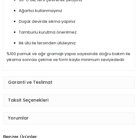
Ağartıcı kullanmayınız
Düşük devirde sıkma yapınız
Tamburlu kurutma önerilmez
Ilık ütü ile tersinden ütüleyiniz
%100 pamuk ve ağır gramajlı yapısı sayesinde doğru bakım ile
yıkama sonrası çekme ve form kaybı minimum seviyededir.
Garanti ve Teslimat
Taksit Seçenekleri
Yorumlar
Benzer Ürünler