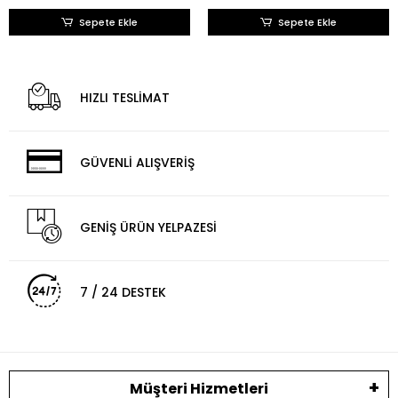
Sepete Ekle
Sepete Ekle
HIZLI TESLİMAT
GÜVENLİ ALIŞVERİŞ
GENİŞ ÜRÜN YELPAZESİ
7 / 24 DESTEK
Müşteri Hizmetleri