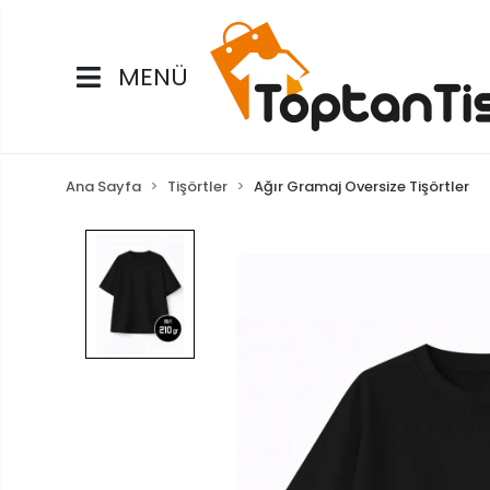
MENÜ
Ana Sayfa
Tişörtler
Ağır Gramaj Oversize Tişörtler