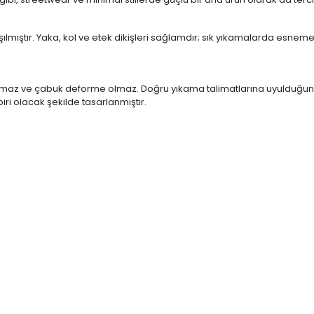
lmıştır. Yaka, kol ve etek dikişleri sağlamdır; sık yıkamalarda esne
pmaz ve çabuk deforme olmaz. Doğru yıkama talimatlarına uyulduğunda 
ri olacak şekilde tasarlanmıştır.