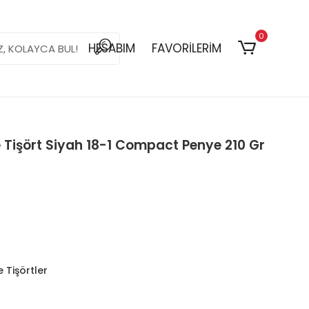
0
HESABIM
FAVORİLERİM
e Tişört Siyah 18-1 Compact Penye 210 Gr
 Tişörtler