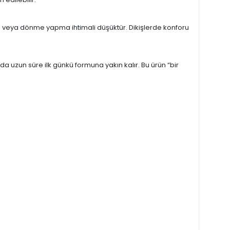
me veya dönme yapma ihtimali düşüktür. Dikişlerde konforu
uzun süre ilk günkü formuna yakın kalır. Bu ürün “bir