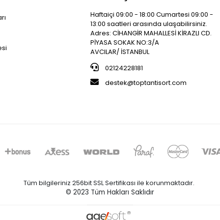
Haftaiçi 09:00 - 18:00 Cumartesi 09:00 -
arı
13:00 saatleri arasında ulaşabilirsiniz.
i
Adres: CİHANGİR MAHALLESİ KİRAZLI CD.
PİYASA SOKAK NO:3/A
esi
AVCILAR/ İSTANBUL
02124228181
destek@toptantisort.com
Tüm bilgileriniz 256bit SSL Sertifikası ile korunmaktadır.
© 2023
Tüm Hakları Saklıdır