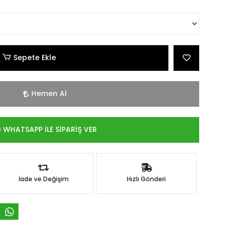
Sepete Ekle
Hemen Al
WHATSAPP İLE SİPARİŞ VER
İade ve Değişim
Hızlı Gönderi