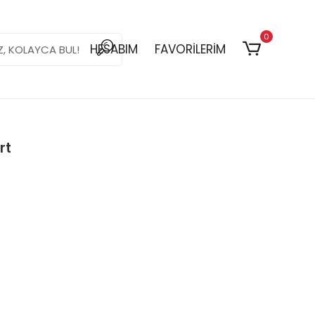
0
HESABIM
FAVORİLERİM
rt