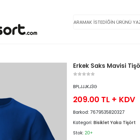
Erkek Saks Mavisi Tişö
BPLJJJKJ3G
209.00 TL
+ KDV
Barkod:
7679535820327
Kategori:
Bisiklet Yaka Tişört
Stok:
20+