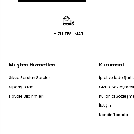
HIZLI TESLİMAT
Müşteri Hizmetleri
Kurumsal
Sıkça Sorulan Sorular
İptal ve İade Şartl
Sipariş Takip
Gizlilik Sözleşmes
Havale Bildirimleri
Kullanıcı Sözleşm
İletişim
Kendin Tasarla