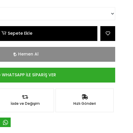
Sepete Ekle
Hemen Al
WHATSAPP İLE SİPARİŞ VER
İade ve Değişim
Hızlı Gönderi