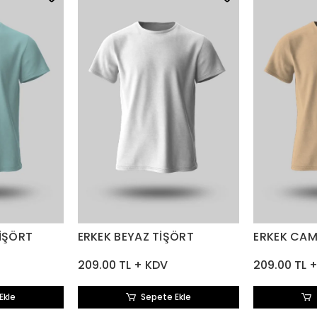
TİŞÖRT
ERKEK BEYAZ TİŞÖRT
ERKEK CAM
209.00 TL + KDV
209.00 TL 
Ekle
Sepete Ekle