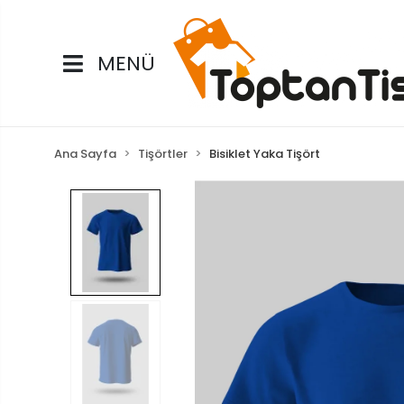
MENÜ
Ana Sayfa
Tişörtler
Bisiklet Yaka Tişört