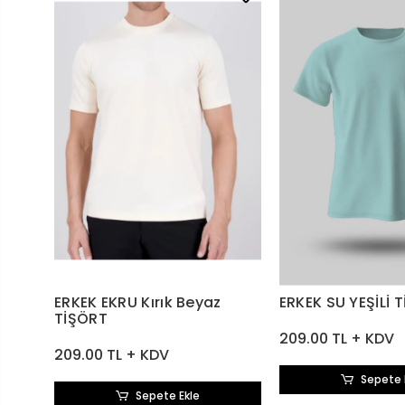
ERKEK EKRU Kırık Beyaz
ERKEK SU YEŞİLİ 
TİŞÖRT
209.00 TL + KDV
209.00 TL + KDV
Sepete 
Sepete Ekle