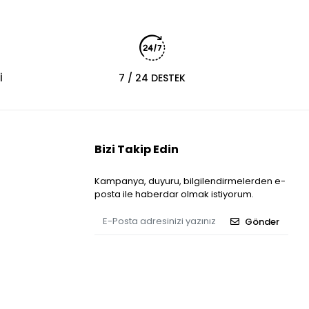
İ
7 / 24 DESTEK
Bizi Takip Edin
Kampanya, duyuru, bilgilendirmelerden e-
posta ile haberdar olmak istiyorum.
Gönder