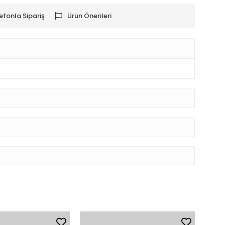
efonla Sipariş
Ürün Önerileri