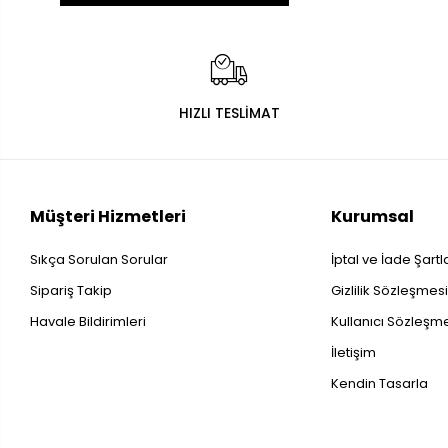
HIZLI TESLİMAT
Müşteri Hizmetleri
Kurumsal
Sıkça Sorulan Sorular
İptal ve İade Şartl
Sipariş Takip
Gizlilik Sözleşmes
Havale Bildirimleri
Kullanıcı Sözleşm
İletişim
Kendin Tasarla