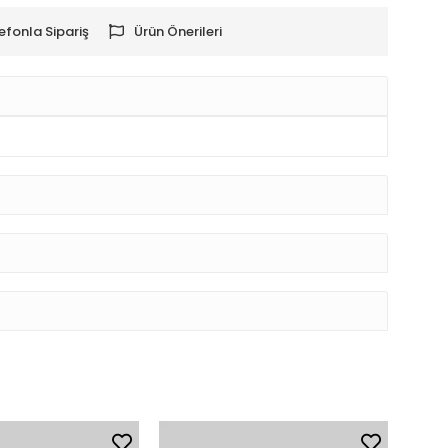
efonla Sipariş
Ürün Önerileri