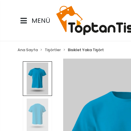
MENÜ
Ana Sayfa
Tişörtler
Bisiklet Yaka Tişört