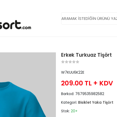
Erkek Turkuaz Tişört
W7KUU6K22E
209.00 TL
+ KDV
Barkod:
7679535982582
Kategori:
Bisiklet Yaka Tişört
Stok:
20+