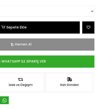
Sepete Ekle
Hemen Al
WHATSAPP İLE SİPARİŞ VER
İade ve Değişim
Hızlı Gönderi