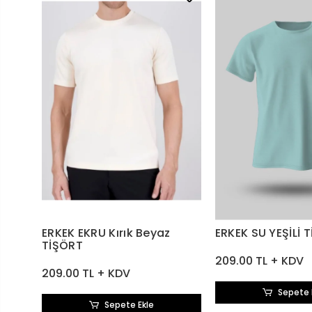
ERKEK EKRU Kırık Beyaz
ERKEK SU YEŞİLİ 
TİŞÖRT
209.00 TL + KDV
209.00 TL + KDV
Sepete 
Sepete Ekle