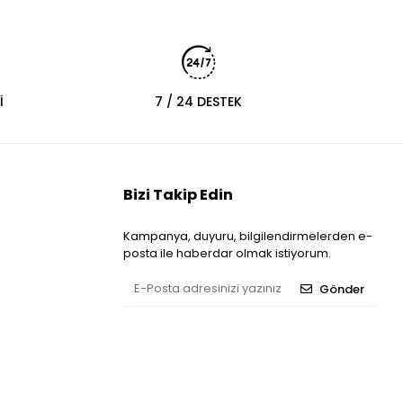
İ
7 / 24 DESTEK
Bizi Takip Edin
Kampanya, duyuru, bilgilendirmelerden e-
posta ile haberdar olmak istiyorum.
Gönder