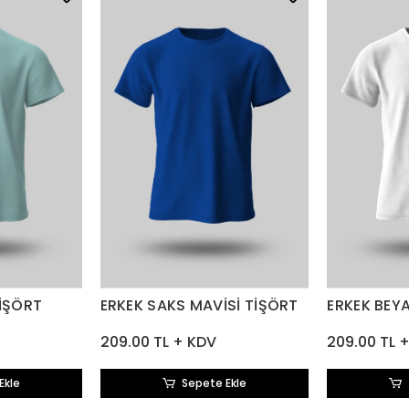
TİŞÖRT
ERKEK SAKS MAVİSİ TİŞÖRT
ERKEK BEY
209.00 TL + KDV
209.00 TL 
Ekle
Sepete Ekle