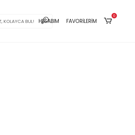
0
HESABIM
FAVORİLERİM