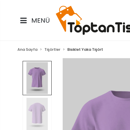
MENÜ
Ana Sayfa
Tişörtler
Bisiklet Yaka Tişört