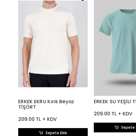
ERKEK EKRU Kırık Beyaz
ERKEK SU YEŞİLİ 
TİŞÖRT
209.00 TL + KDV
209.00 TL + KDV
Sepete 
Sepete Ekle