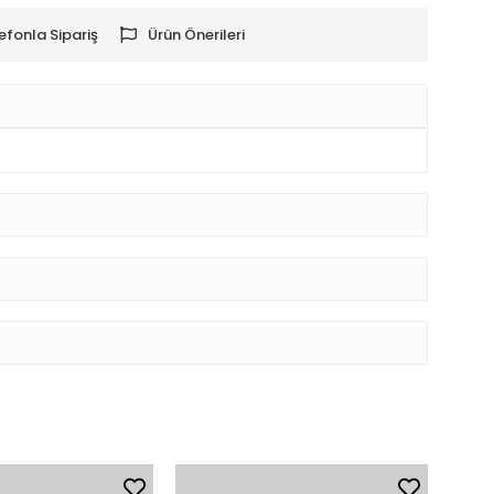
efonla Sipariş
Ürün Önerileri