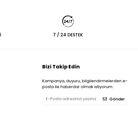
İ
7 / 24 DESTEK
Bizi Takip Edin
Kampanya, duyuru, bilgilendirmelerden e-
posta ile haberdar olmak istiyorum.
Gönder