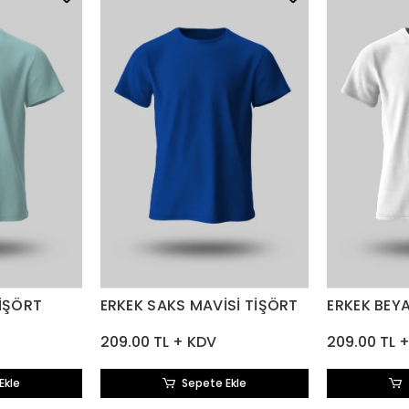
TİŞÖRT
ERKEK SAKS MAVİSİ TİŞÖRT
ERKEK BEY
209.00 TL + KDV
209.00 TL 
Ekle
Sepete Ekle