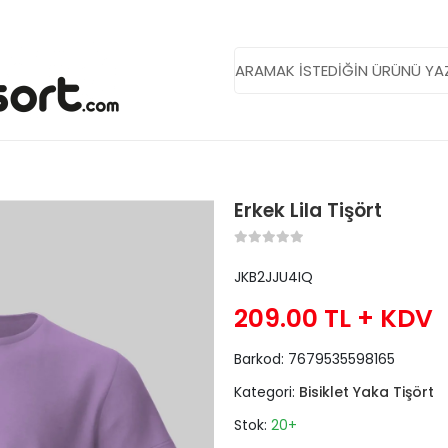
Erkek Lila Tişört
JKB2JJU4IQ
209.00 TL
+ KDV
Barkod:
7679535598165
Kategori:
Bisiklet Yaka Tişört
Stok:
20+