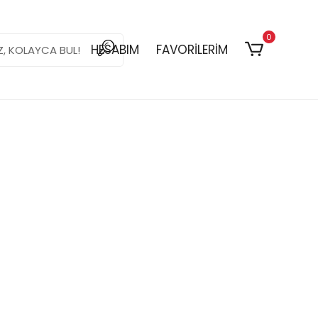
0
HESABIM
FAVORİLERİM