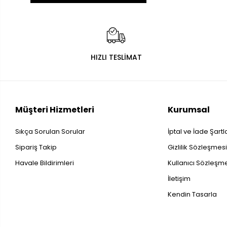
HIZLI TESLİMAT
Müşteri Hizmetleri
Kurumsal
Sıkça Sorulan Sorular
İptal ve İade Şartl
Sipariş Takip
Gizlilik Sözleşmes
Havale Bildirimleri
Kullanıcı Sözleşm
İletişim
Kendin Tasarla