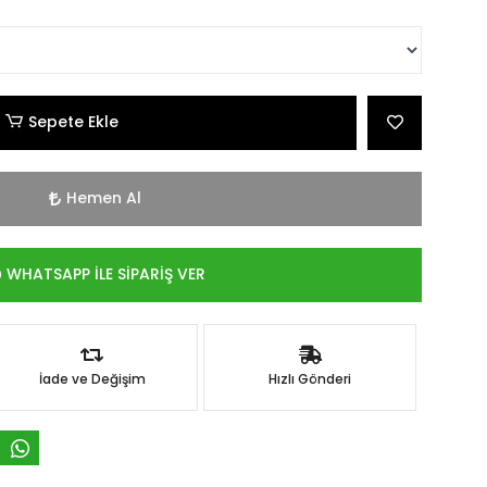
Sepete Ekle
Hemen Al
WHATSAPP İLE SİPARİŞ VER
İade ve Değişim
Hızlı Gönderi