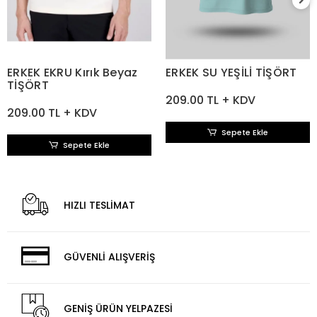
ERKEK EKRU Kırık Beyaz
ERKEK SU YEŞİLİ TİŞÖRT
TİŞÖRT
209.00 TL + KDV
209.00 TL + KDV
Sepete Ekle
Sepete Ekle
HIZLI TESLİMAT
GÜVENLİ ALIŞVERİŞ
GENİŞ ÜRÜN YELPAZESİ