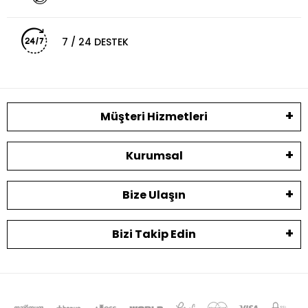
7 / 24 DESTEK
Müşteri Hizmetleri
Kurumsal
Bize Ulaşın
Bizi Takip Edin