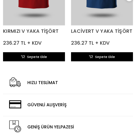
KIRMIZI V YAKA TİŞÖRT
LACİVERT V YAKA TİŞÖRT
236.27 TL + KDV
236.27 TL + KDV
Sepete Ekle
Sepete Ekle
HIZLI TESLİMAT
GÜVENLİ ALIŞVERİŞ
GENİŞ ÜRÜN YELPAZESİ