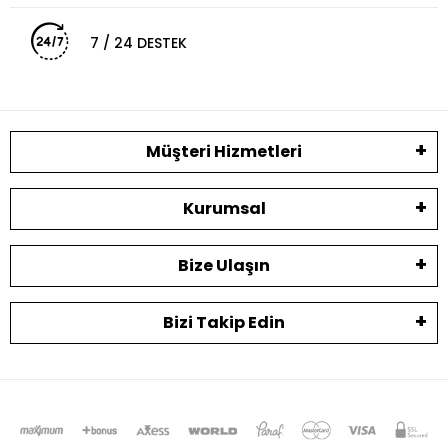
7 / 24 DESTEK
Müşteri Hizmetleri
Kurumsal
Bize Ulaşın
Bizi Takip Edin