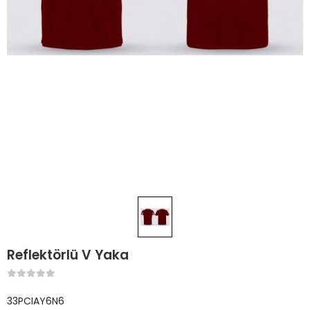
Reflektörlü V Yaka
33PCIAY6N6