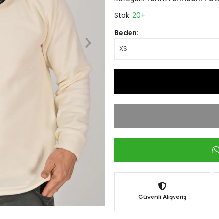
Stok:
20+
Beden:
Güvenli Alışveriş