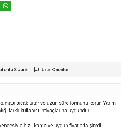
efonla Sipariş
Ürün Önerileri
r kumaşı sıcak tutar ve uzun süre formunu korur. Yarım
ı farklı kullanıcı ihtiyaçlarına uygundur.
encesiyle hızlı kargo ve uygun fiyatlarla şimdi