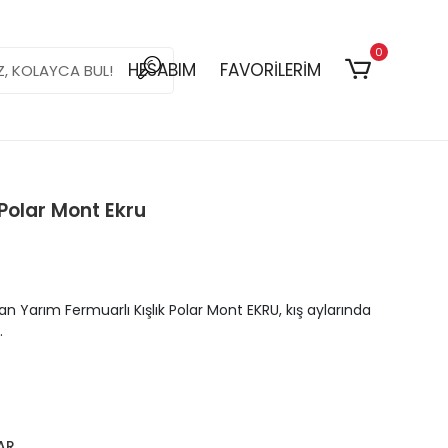
0
HESABIM
FAVORİLERİM
 Polar Mont Ekru
an Yarım Fermuarlı Kışlık Polar Mont EKRU, kış aylarında
.
AR