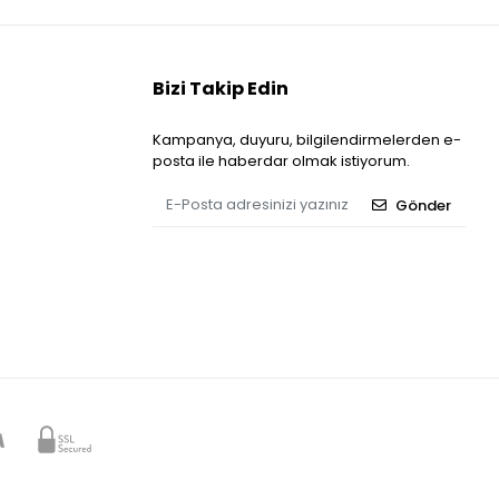
Bizi Takip Edin
Kampanya, duyuru, bilgilendirmelerden e-
posta ile haberdar olmak istiyorum.
Gönder