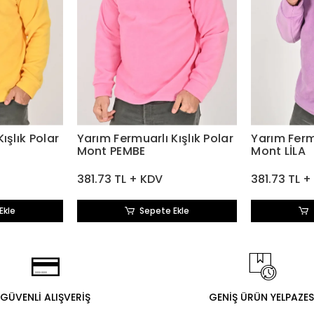
ışlık Polar
Yarım Fermuarlı Kışlık Polar
Yarım Fermu
Mont PEMBE
Mont LİLA
381.73 TL + KDV
381.73 TL +
Ekle
Sepete Ekle
GÜVENLİ ALIŞVERİŞ
GENİŞ ÜRÜN YELPAZES