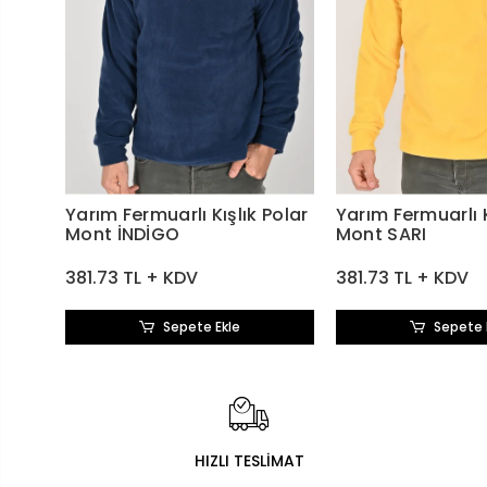
Yarım Fermuarlı Kışlık Polar
Yarım Fermuarlı K
Mont İNDİGO
Mont SARI
381.73 TL + KDV
381.73 TL + KDV
Sepete Ekle
Sepete 
HIZLI TESLİMAT