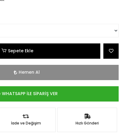
Sepete Ekle
Hemen Al
WHATSAPP İLE SİPARİŞ VER
İade ve Değişim
Hızlı Gönderi