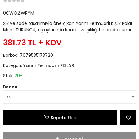
0CWQ2IWRYM
Şık ve sade tasarımıyla öne çıkan Yarım Fermuarlı Kışlık Polar
Mont TURUNCU, kış aylarında konfor ve şıklığı bir arada sunar.
381.73 TL
+ KDV
Barkod:
7679535173720
Kategori:
Yarım Fermuarlı POLAR
Stok:
20+
Beden:
Sepete Ekle