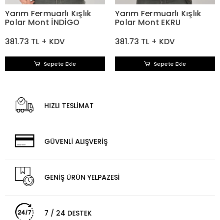
Yarım Fermuarlı Kışlık
Yarım Fermuarlı Kışlık
Polar Mont İNDİGO
Polar Mont EKRU
381.73 TL + KDV
381.73 TL + KDV
Sepete Ekle
Sepete Ekle
HIZLI TESLİMAT
GÜVENLİ ALIŞVERİŞ
GENİŞ ÜRÜN YELPAZESİ
7 / 24 DESTEK