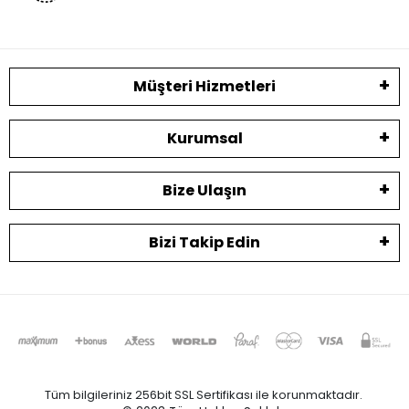
Müşteri Hizmetleri
Kurumsal
Bize Ulaşın
Bizi Takip Edin
Tüm bilgileriniz 256bit SSL Sertifikası ile korunmaktadır.