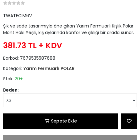
TWATECIM6V
Şık ve sade tasarımıyla öne çıkan Yarım Fermuarlı Kışlık Polar
Mont Haki Yeşili, kış aylarında konfor ve şıklığı bir arada sunar.
381.73 TL
+ KDV
Barkod:
7679535587688
Kategori:
Yarım Fermuarlı POLAR
Stok:
20+
Beden:
Sepete Ekle