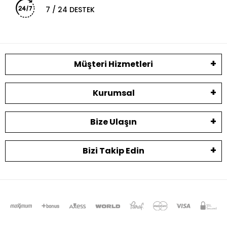
7 / 24 DESTEK
Müşteri Hizmetleri
Kurumsal
Bize Ulaşın
Bizi Takip Edin