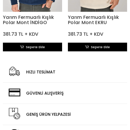
Yarım Fermuarlı Kışlık
Yarım Fermuarlı Kışlık
Polar Mont İNDİGO
Polar Mont EKRU
381.73 TL + KDV
381.73 TL + KDV
Sepete Ekle
Sepete Ekle
HIZLI TESLİMAT
GÜVENLİ ALIŞVERİŞ
GENİŞ ÜRÜN YELPAZESİ