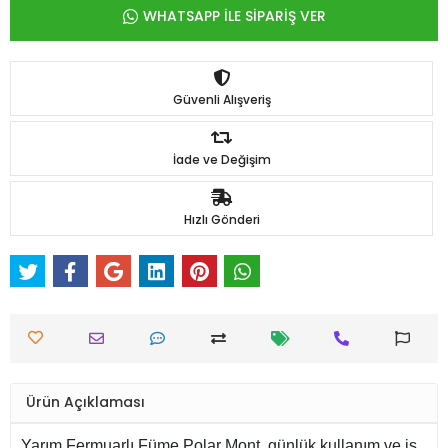
WHATSAPP İLE SİPARİŞ VER
Güvenli Alışveriş
İade ve Değişim
Hızlı Gönderi
Ürün Açıklaması
Yarım Fermuarlı Füme Polar Mont, günlük kullanım ve iş