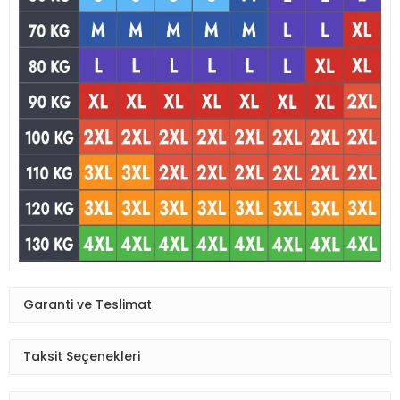
Garanti ve Teslimat
Taksit Seçenekleri