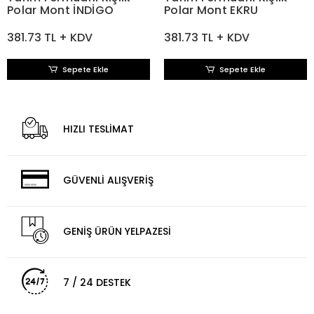
Polar Mont İNDİGO
Polar Mont EKRU
381.73 TL + KDV
381.73 TL + KDV
Sepete Ekle
Sepete Ekle
HIZLI TESLİMAT
GÜVENLİ ALIŞVERİŞ
GENİŞ ÜRÜN YELPAZESİ
7 / 24 DESTEK