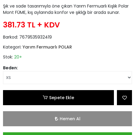
Şık ve sade tasarımıyla öne çıkan Yarım Fermuarlı Kışlık Polar
Mont FÜME, kış aylarında konfor ve şıklığı bir arada sunar.
381.73 TL
+ KDV
Barkod:
7679535932419
Kategori:
Yarım Fermuarlı POLAR
Stok:
20+
Beden:
Sepete Ekle
Hemen Al