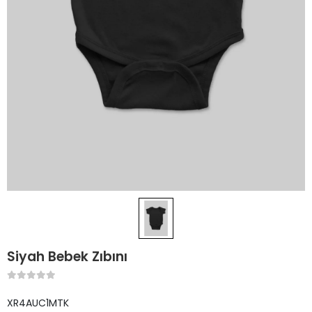
Siyah Bebek Zıbını
XR4AUC1MTK