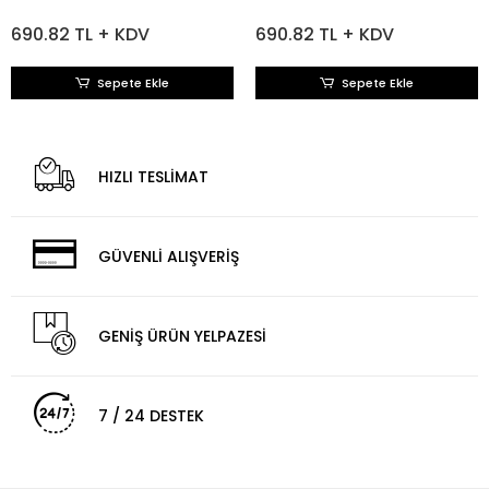
690.82 TL + KDV
690.82 TL + KDV
Sepete Ekle
Sepete Ekle
HIZLI TESLİMAT
GÜVENLİ ALIŞVERİŞ
GENİŞ ÜRÜN YELPAZESİ
7 / 24 DESTEK