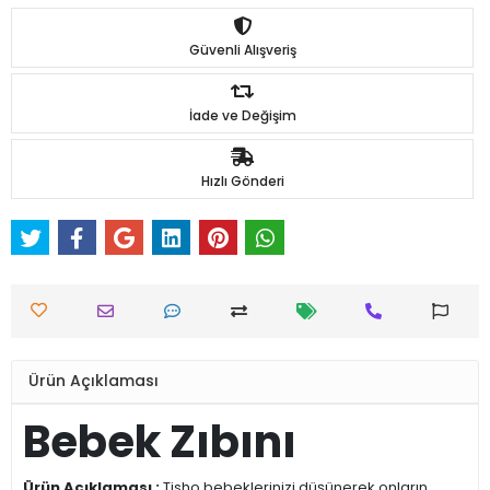
Güvenli Alışveriş
İade ve Değişim
Hızlı Gönderi
Ürün Açıklaması
Bebek Zıbını
Ürün Açıklaması :
Tisho bebeklerinizi düşünerek onların