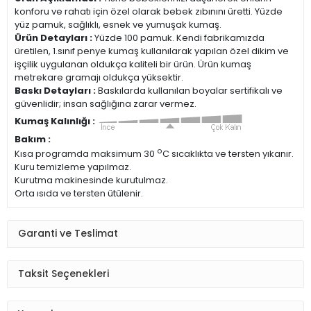
konforu ve rahatı için özel olarak bebek zıbınını üretti. Yüzde
yüz pamuk, sağlıklı, esnek ve yumuşak kumaş.
Ürün Detayları :
Yüzde 100 pamuk. Kendi fabrikamızda
üretilen, 1.sınıf penye kumaş kullanılarak yapılan özel dikim ve
işçilik uygulanan oldukça kaliteli bir ürün. Ürün kumaş
metrekare gramajı oldukça yüksektir.
Baskı Detayları :
Baskılarda kullanılan boyalar sertifikalı ve
güvenlidir; insan sağlığına zarar vermez.
Kumaş Kalınlığı :
Bakım :
o
Kısa programda maksimum 30
C sıcaklıkta ve tersten yıkanır.
Kuru temizleme yapılmaz.
Kurutma makinesinde kurutulmaz.
Orta ısıda ve tersten ütülenir.
Garanti ve Teslimat
Taksit Seçenekleri