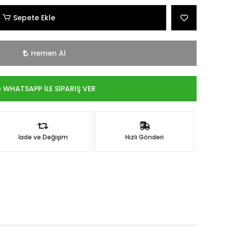
Sepete Ekle
Hemen Al
WHATSAPP İLE SİPARİŞ VER
İade ve Değişim
Hızlı Gönderi