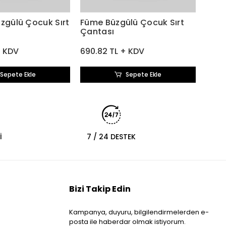
üzgülü Çocuk Sırt
Füme Büzgülü Çocuk Sırt
Çantası
+ KDV
690.82 TL + KDV
Sepete Ekle
Sepete Ekle
İ
7 / 24 DESTEK
Bizi Takip Edin
Kampanya, duyuru, bilgilendirmelerden e-
posta ile haberdar olmak istiyorum.