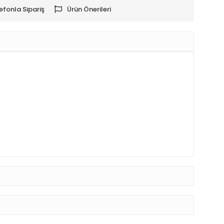
efonla Sipariş
Ürün Önerileri