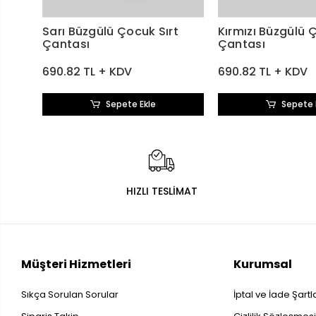
Sarı Büzgülü Çocuk Sırt
Kırmızı Büzgülü 
Çantası
Çantası
690.82 TL + KDV
690.82 TL + KDV
Sepete Ekle
Sepete 
HIZLI TESLİMAT
Müşteri Hizmetleri
Kurumsal
Sıkça Sorulan Sorular
İptal ve İade Şartl