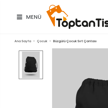
MENÜ
Ana Sayfa
Çocuk
Büzgülü Çocuk Sırt Çantası