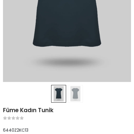
Füme Kadın Tunik
6440Z2KC13