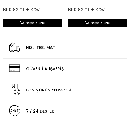
690.82 TL + KDV
690.82 TL + KDV
Sepete Ekle
Sepete Ekle
HIZLI TESLİMAT
GÜVENLİ ALIŞVERİŞ
GENİŞ ÜRÜN YELPAZESİ
7 / 24 DESTEK