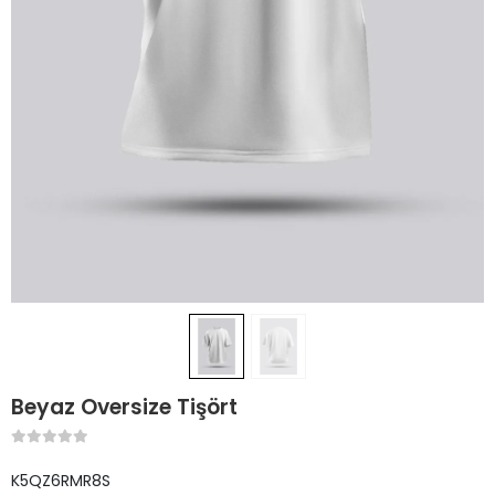
Beyaz Oversize Tişört
K5QZ6RMR8S