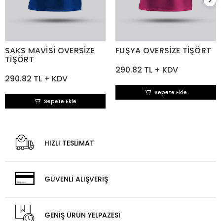
SAKS MAVİSİ OVERSİZE
FUŞYA OVERSİZE TİŞÖRT
TİŞÖRT
290.82 TL + KDV
290.82 TL + KDV
Sepete Ekle
Sepete Ekle
HIZLI TESLİMAT
GÜVENLİ ALIŞVERİŞ
GENİŞ ÜRÜN YELPAZESİ