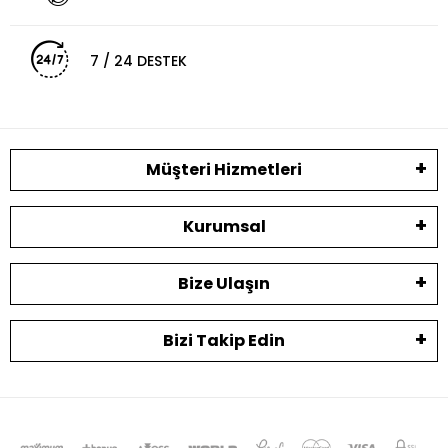
7 / 24 DESTEK
Müşteri Hizmetleri
Kurumsal
Bize Ulaşın
Bizi Takip Edin