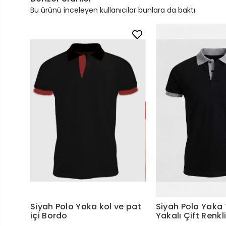
Bu ürünü inceleyen kullanıcılar bunlara da baktı
Siyah Polo Yaka kol ve pat
Siyah Polo Yaka 
içi Bordo
Yakalı Çift Renkl