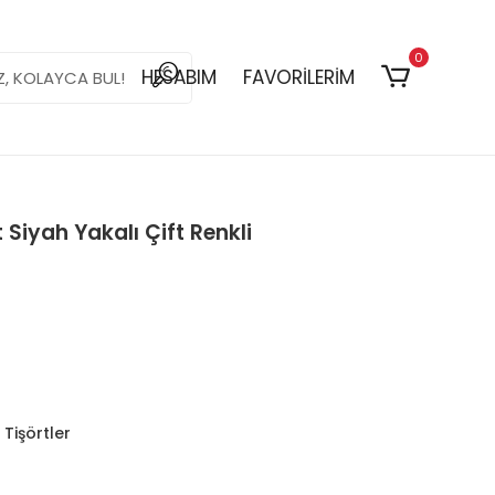
0
HESABIM
FAVORİLERİM
 Siyah Yakalı Çift Renkli
 Tişörtler