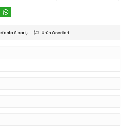
efonla Sipariş
Ürün Önerileri