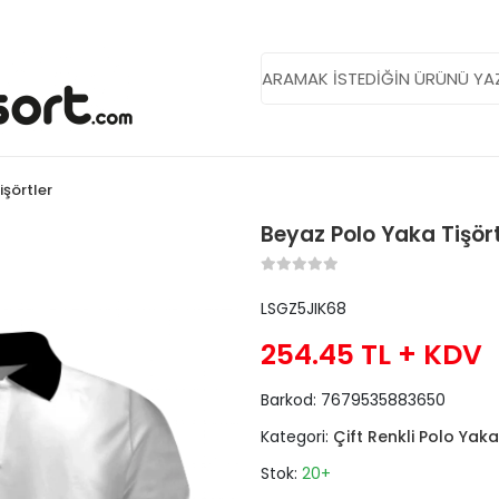
işörtler
Beyaz Polo Yaka Tişört
LSGZ5JIK68
254.45 TL
+ KDV
Barkod:
7679535883650
Kategori:
Çift Renkli Polo Yaka
Stok:
20+