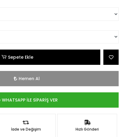
Sepete Ekle
Hemen Al
WHATSAPP İLE SİPARİŞ VER
İade ve Değişim
Hızlı Gönderi