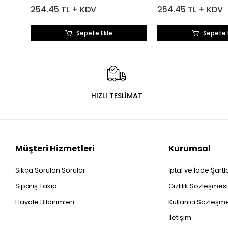
254.45 TL + KDV
254.45 TL + KDV
Sepete Ekle
Sepete 
HIZLI TESLİMAT
Müşteri Hizmetleri
Kurumsal
Sıkça Sorulan Sorular
İptal ve İade Şartl
Sipariş Takip
Gizlilik Sözleşmes
Havale Bildirimleri
Kullanıcı Sözleşm
İletişim