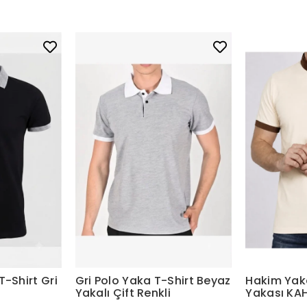
T-Shirt Gri
Gri Polo Yaka T-Shirt Beyaz
Hakim Yak
i
Yakalı Çift Renkli
Yakası KA