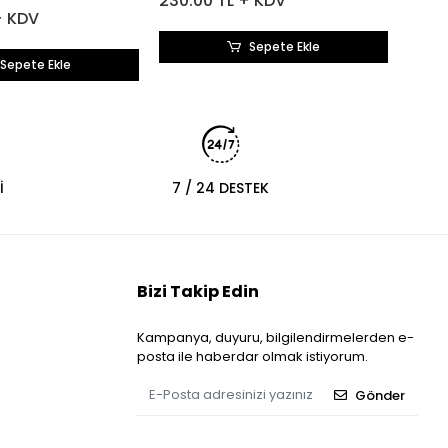
230.00 TL + KDV
+ KDV
Sepete Ekle
Sepete Ekle
İ
7 / 24 DESTEK
Bizi Takip Edin
Kampanya, duyuru, bilgilendirmelerden e-
posta ile haberdar olmak istiyorum.
Gönder