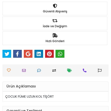
Güvenli Alışveriş
İade ve Değişim
Hızlı Gönderi
Ürün Açıklaması
ÇOCUK FÜME UZUN KOL TİŞÖRT
Garanti ve Teslimat