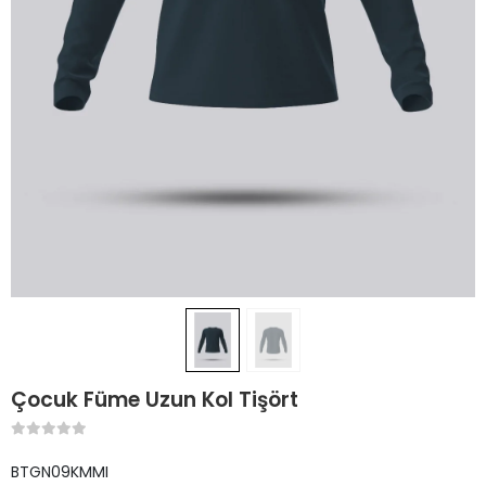
Çocuk Füme Uzun Kol Tişört
BTGN09KMMI