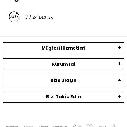
7 / 24 DESTEK
Müşteri Hizmetleri
Kurumsal
Bize Ulaşın
Bizi Takip Edin