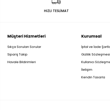
HIZLI TESLİMAT
Müşteri Hizmetleri
Kurumsal
Sıkça Sorulan Sorular
İptal ve İade Şartl
Sipariş Takip
Gizlilik Sözleşmes
Havale Bildirimleri
Kullanıcı Sözleşm
İletişim
Kendin Tasarla