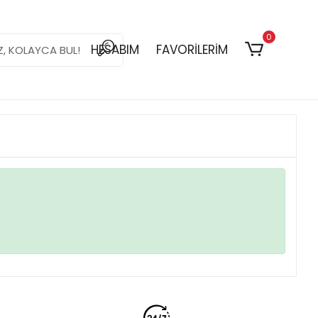
0
HESABIM
FAVORİLERİM