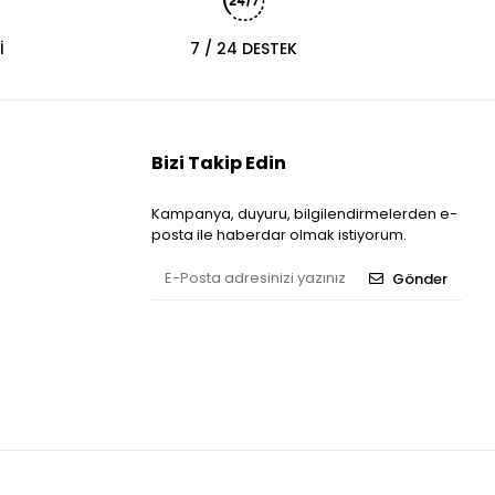
İ
7 / 24 DESTEK
Bizi Takip Edin
Kampanya, duyuru, bilgilendirmelerden e-
posta ile haberdar olmak istiyorum.
Gönder