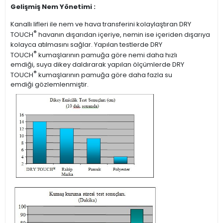
Gelişmiş Nem Yönetimi :
Kanallı lifleri ile nem ve hava transferini kolaylaştıran DRY
®
TOUCH
havanın dışarıdan içeriye, nemin ise içeriden dışarıya
kolayca atılmasını sağlar. Yapılan testlerde DRY
®
TOUCH
kumaşlarının pamuğa göre nemi daha hızlı
emdiği, suya dikey daldırarak yapılan ölçümlerde DRY
®
TOUCH
kumaşlarının pamuğa göre daha fazla su
emdiği gözlemlenmiştir.