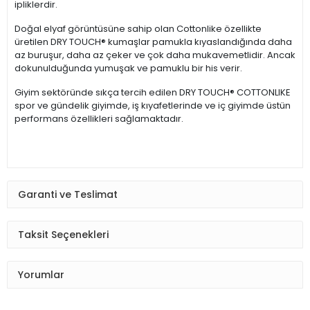
ipliklerdir.
Doğal elyaf görüntüsüne sahip olan Cottonlike özellikte
üretilen DRY TOUCH® kumaşlar pamukla kıyaslandığında daha
az buruşur, daha az çeker ve çok daha mukavemetlidir. Ancak
dokunulduğunda yumuşak ve pamuklu bir his verir.
Giyim sektöründe sıkça tercih edilen DRY TOUCH® COTTONLIKE
spor ve gündelik giyimde, iş kıyafetlerinde ve iç giyimde üstün
performans özellikleri sağlamaktadır.
Garanti ve Teslimat
Taksit Seçenekleri
Yorumlar