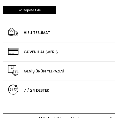
Sepete Ekle
HIZLI TESLİMAT
GÜVENLİ ALIŞVERİŞ
GENİŞ ÜRÜN YELPAZESİ
7 / 24 DESTEK