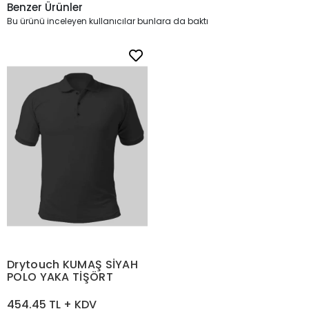
Benzer Ürünler
Bu ürünü inceleyen kullanıcılar bunlara da baktı
Drytouch KUMAŞ SİYAH
POLO YAKA TİŞÖRT
454.45 TL + KDV