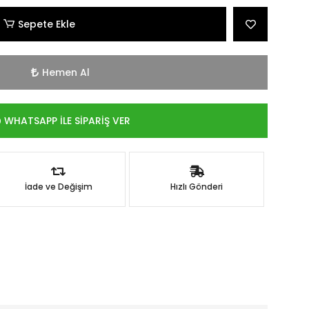
Sepete Ekle
Hemen Al
WHATSAPP İLE SİPARİŞ VER
İade ve Değişim
Hızlı Gönderi