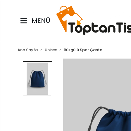
MENÜ
Ana Sayfa
Unisex
Büzgülü Spor Çanta