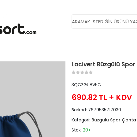
Lacivert Büzgülü Spor
3QCZGU8V5C
690.82 TL
+ KDV
Barkod:
7679535717030
Kategori:
Büzgülü Spor Çanta
Stok:
20+