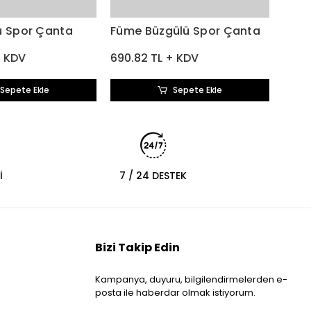
ü Spor Çanta
Füme Büzgülü Spor Çanta
+ KDV
690.82 TL + KDV
Sepete Ekle
Sepete Ekle
İ
7 / 24 DESTEK
Bizi Takip Edin
Kampanya, duyuru, bilgilendirmelerden e-
posta ile haberdar olmak istiyorum.