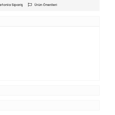
efonla Sipariş
Ürün Önerileri