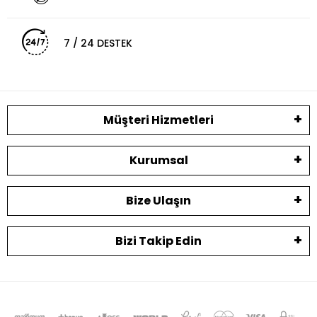
7 / 24 DESTEK
Müşteri Hizmetleri
Kurumsal
Bize Ulaşın
Bizi Takip Edin