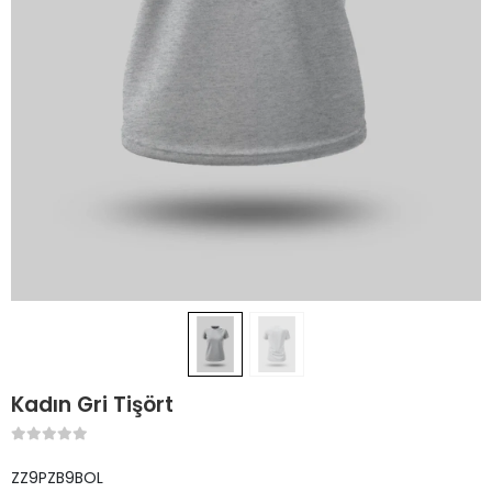
Kadın Gri Tişört
ZZ9PZB9BOL