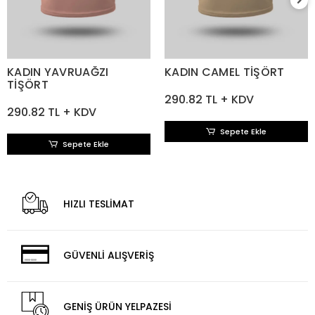
KADIN YAVRUAĞZI
KADIN CAMEL TİŞÖRT
TİŞÖRT
290.82 TL + KDV
290.82 TL + KDV
Sepete Ekle
Sepete Ekle
HIZLI TESLİMAT
GÜVENLİ ALIŞVERİŞ
GENİŞ ÜRÜN YELPAZESİ